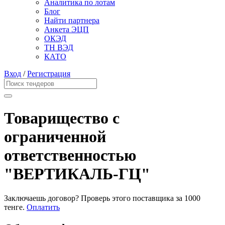
Аналитика по лотам
Блог
Найти партнера
Анкета ЭЦП
ОКЭД
ТН ВЭД
КАТО
Вход
/
Регистрация
Товарищество с
ограниченной
ответственностью
"ВЕРТИКАЛЬ-ГЦ"
Заключаешь договор? Проверь этого поставщика
за 1000
тенге.
Оплатить