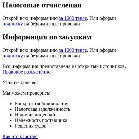
Налоговые отчисления
Открой всю информацию
за 1000 тенге
. Или оформи
подписку
на безлимитные проверки
Информация по закупкам
Открой всю информацию
за 1000 тенге
. Или оформи
подписку
на безлимитные проверки
Вся информация предоставлена из открытых источников.
Правовое разъяснение
Узнайте больше!
Мы можем проверить:
Банкротство/ликвидация
Налоговая задолженность
Наличие лицензий
Надежность поставщика
Решения судов
Как это работает