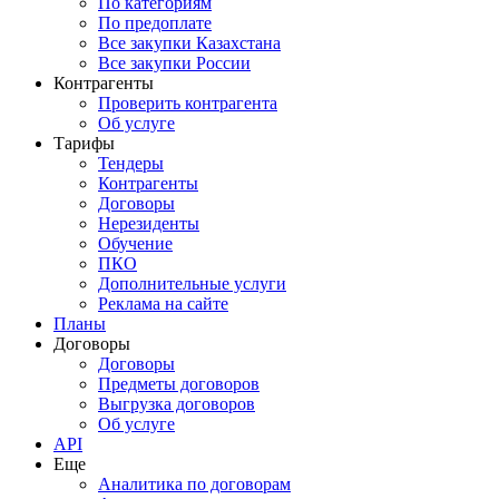
По категориям
По предоплате
Все закупки Казахстана
Все закупки России
Контрагенты
Проверить контрагента
Об услуге
Тарифы
Тендеры
Контрагенты
Договоры
Нерезиденты
Обучение
ПКО
Дополнительные услуги
Реклама на сайте
Планы
Договоры
Договоры
Предметы договоров
Выгрузка договоров
Об услуге
API
Еще
Аналитика по договорам