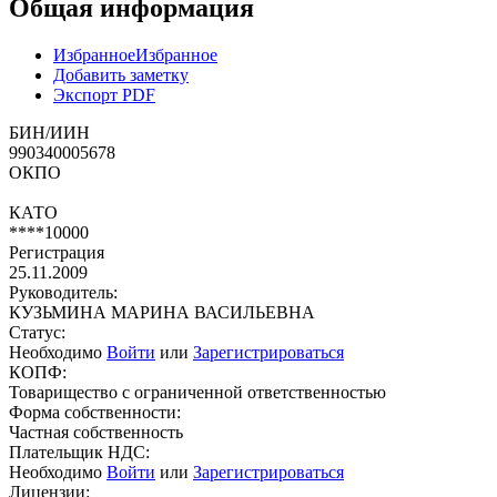
Общая информация
Избранное
Избранное
Добавить заметку
Экспорт PDF
БИН/ИИН
990340005678
ОКПО
КАТО
****10000
Регистрация
25.11.2009
Руководитель:
КУЗЬМИНА МАРИНА ВАСИЛЬЕВНА
Статус:
Необходимо
Войти
или
Зарегистрироваться
КОПФ:
Товарищество с ограниченной ответственностью
Форма собственности:
Частная собственность
Плательщик НДС:
Необходимо
Войти
или
Зарегистрироваться
Лицензии: