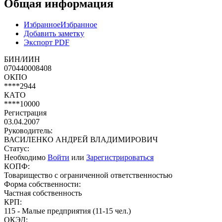
Общая информация
Избранное
Избранное
Добавить заметку
Экспорт PDF
БИН/ИИН
070440008408
ОКПО
****2944
КАТО
****10000
Регистрация
03.04.2007
Руководитель:
ВАСИЛЕНКО АНДРЕЙ ВЛАДИМИРОВИЧ
Статус:
Необходимо
Войти
или
Зарегистрироваться
КОПФ:
Товарищество с ограниченной ответственностью
Форма собственности:
Частная собственность
КРП:
115 - Малые предприятия (11-15 чел.)
ОКЭД: