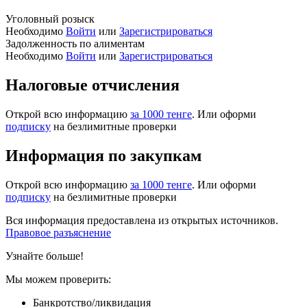
Уголовный розыск
Необходимо
Войти
или
Зарегистрироваться
Задолженность по алиментам
Необходимо
Войти
или
Зарегистрироваться
Налоговые отчисления
Открой всю информацию
за 1000 тенге
. Или оформи
подписку
на безлимитные проверки
Информация по закупкам
Открой всю информацию
за 1000 тенге
. Или оформи
подписку
на безлимитные проверки
Вся информация предоставлена из открытых источников.
Правовое разъяснение
Узнайте больше!
Мы можем проверить:
Банкротство/ликвидация