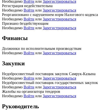
Необходимо
Войти
или
Зарегистрироваться
Регистрация недействительна
Необходимо
Войти
или
Зарегистрироваться
Реорганизовано с нарушением норм Налогового кодекса
Необходимо
Войти
или
Зарегистрироваться
Признано бездействующим
Необходимо
Войти
или
Зарегистрироваться
Финансы
Должники по исполнительным производствам
Необходимо
Войти
или
Зарегистрироваться
Закупки
Недобросовестный поставщик закупок Самрук-Казына
Необходимо
Войти
или
Зарегистрироваться
Недобросовестный поставщик государственных закупок
Необходимо
Войти
или
Зарегистрироваться
Жалобы на организатора тендеров
Необходимо
Войти
или
Зарегистрироваться
Руководитель