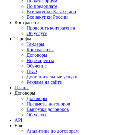
По категориям
По предоплате
Все закупки Казахстана
Все закупки России
Контрагенты
Проверить контрагента
Об услуге
Тарифы
Тендеры
Контрагенты
Договоры
Нерезиденты
Обучение
ПКО
Дополнительные услуги
Реклама на сайте
Планы
Договоры
Договоры
Предметы договоров
Выгрузка договоров
Об услуге
API
Еще
Аналитика по договорам