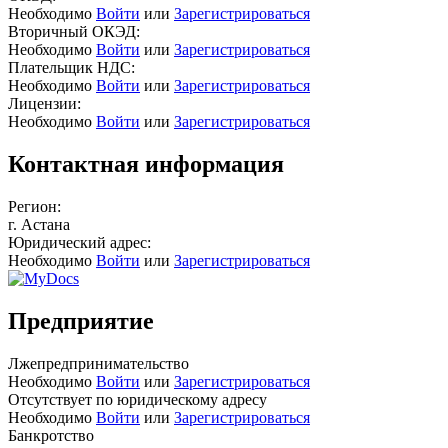
Необходимо
Войти
или
Зарегистрироваться
Вторичный ОКЭД:
Необходимо
Войти
или
Зарегистрироваться
Плательщик НДС:
Необходимо
Войти
или
Зарегистрироваться
Лицензии:
Необходимо
Войти
или
Зарегистрироваться
Контактная информация
Регион:
г. Астана
Юридический адрес:
Необходимо
Войти
или
Зарегистрироваться
Предприятие
Лжепредпринимательство
Необходимо
Войти
или
Зарегистрироваться
Отсутствует по юридическому адресу
Необходимо
Войти
или
Зарегистрироваться
Банкротство