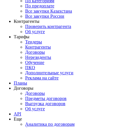
По категориям
По предоплате
Все закупки Казахстана
Все закупки России
Контрагенты
Проверить контрагента
Об услуге
Тарифы
Тендеры
Контрагенты
Договоры
Нерезиденты
Обучение
ПКО
Дополнительные услуги
Реклама на сайте
Планы
Договоры
Договоры
Предметы договоров
Выгрузка договоров
Об услуге
API
Еще
Аналитика по договорам