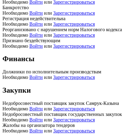
Необходимо
Войти
или
Зарегистрироваться
Банкротство
Необходимо
Войти
или
Зарегистрироваться
Регистрация недействительна
Необходимо
Войти
или
Зарегистрироваться
Реорганизовано с нарушением норм Налогового кодекса
Необходимо
Войти
или
Зарегистрироваться
Признано бездействующим
Необходимо
Войти
или
Зарегистрироваться
Финансы
Должники по исполнительным производствам
Необходимо
Войти
или
Зарегистрироваться
Закупки
Недобросовестный поставщик закупок Самрук-Казына
Необходимо
Войти
или
Зарегистрироваться
Недобросовестный поставщик государственных закупок
Необходимо
Войти
или
Зарегистрироваться
Жалобы на организатора тендеров
Необходимо
Войти
или
Зарегистрироваться