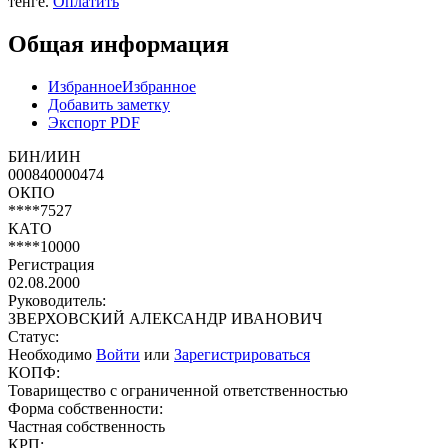
тенге.
Оплатить
Общая информация
Избранное
Избранное
Добавить заметку
Экспорт PDF
БИН/ИИН
000840000474
ОКПО
****7527
КАТО
****10000
Регистрация
02.08.2000
Руководитель:
ЗВЕРХОВСКИЙ АЛЕКСАНДР ИВАНОВИЧ
Статус:
Необходимо
Войти
или
Зарегистрироваться
КОПФ:
Товарищество с ограниченной ответственностью
Форма собственности:
Частная собственность
КРП: