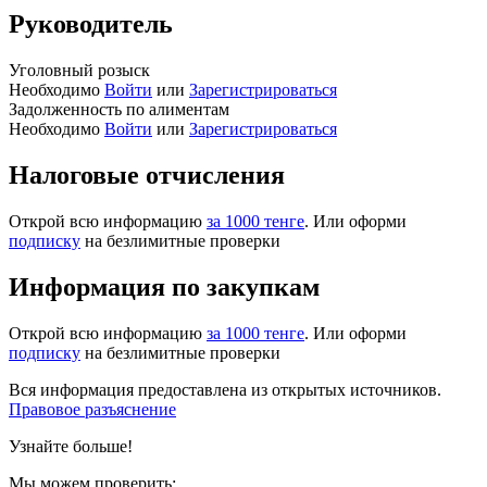
Руководитель
Уголовный розыск
Необходимо
Войти
или
Зарегистрироваться
Задолженность по алиментам
Необходимо
Войти
или
Зарегистрироваться
Налоговые отчисления
Открой всю информацию
за 1000 тенге
. Или оформи
подписку
на безлимитные проверки
Информация по закупкам
Открой всю информацию
за 1000 тенге
. Или оформи
подписку
на безлимитные проверки
Вся информация предоставлена из открытых источников.
Правовое разъяснение
Узнайте больше!
Мы можем проверить: