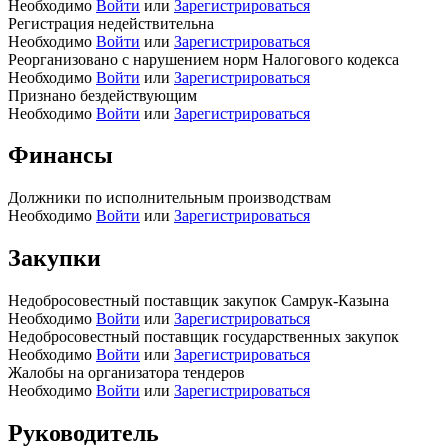
Необходимо
Войти
или
Зарегистрироваться
Регистрация недействительна
Необходимо
Войти
или
Зарегистрироваться
Реорганизовано с нарушением норм Налогового кодекса
Необходимо
Войти
или
Зарегистрироваться
Признано бездействующим
Необходимо
Войти
или
Зарегистрироваться
Финансы
Должники по исполнительным производствам
Необходимо
Войти
или
Зарегистрироваться
Закупки
Недобросовестный поставщик закупок Самрук-Казына
Необходимо
Войти
или
Зарегистрироваться
Недобросовестный поставщик государственных закупок
Необходимо
Войти
или
Зарегистрироваться
Жалобы на организатора тендеров
Необходимо
Войти
или
Зарегистрироваться
Руководитель