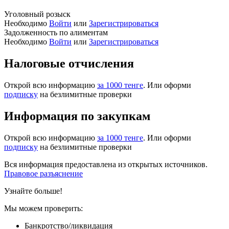
Уголовный розыск
Необходимо
Войти
или
Зарегистрироваться
Задолженность по алиментам
Необходимо
Войти
или
Зарегистрироваться
Налоговые отчисления
Открой всю информацию
за 1000 тенге
. Или оформи
подписку
на безлимитные проверки
Информация по закупкам
Открой всю информацию
за 1000 тенге
. Или оформи
подписку
на безлимитные проверки
Вся информация предоставлена из открытых источников.
Правовое разъяснение
Узнайте больше!
Мы можем проверить:
Банкротство/ликвидация