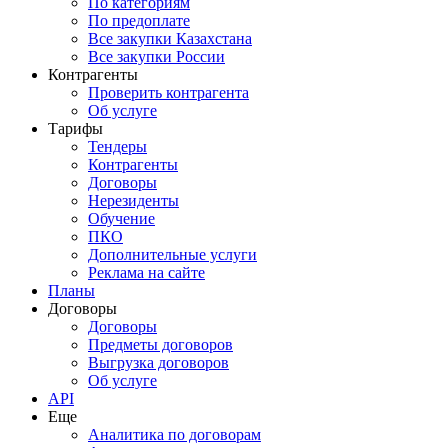
По категориям
По предоплате
Все закупки Казахстана
Все закупки России
Контрагенты
Проверить контрагента
Об услуге
Тарифы
Тендеры
Контрагенты
Договоры
Нерезиденты
Обучение
ПКО
Дополнительные услуги
Реклама на сайте
Планы
Договоры
Договоры
Предметы договоров
Выгрузка договоров
Об услуге
API
Еще
Аналитика по договорам