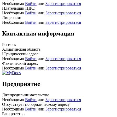
Необходимо
Войти
или
Зарегистрироваться
Плательщик НДС:
Необходимо
Войти
или
Зарегистрироваться
Лицензии:
Необходимо
Войти
или
Зарегистрироваться
Контактная информация
Регион:
Алматинская область
Юридический адрес:
Необходимо
Войти
или
Зарегистрироваться
Фактический адрес:
Необходимо
Войти
или
Зарегистрироваться
Предприятие
Лжепредпринимательство
Необходимо
Войти
или
Зарегистрироваться
Отсутствует по юридическому адресу
Необходимо
Войти
или
Зарегистрироваться
Банкротство