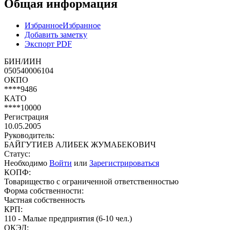
Общая информация
Избранное
Избранное
Добавить заметку
Экспорт PDF
БИН/ИИН
050540006104
ОКПО
****9486
КАТО
****10000
Регистрация
10.05.2005
Руководитель:
БАЙГУТИЕВ АЛИБЕК ЖУМАБЕКОВИЧ
Статус:
Необходимо
Войти
или
Зарегистрироваться
КОПФ:
Товарищество с ограниченной ответственностью
Форма собственности:
Частная собственность
КРП:
110 - Малые предприятия (6-10 чел.)
ОКЭД: