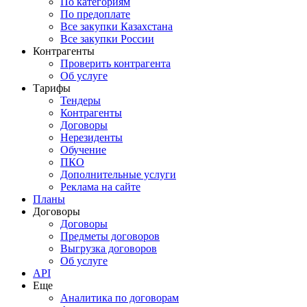
По категориям
По предоплате
Все закупки Казахстана
Все закупки России
Контрагенты
Проверить контрагента
Об услуге
Тарифы
Тендеры
Контрагенты
Договоры
Нерезиденты
Обучение
ПКО
Дополнительные услуги
Реклама на сайте
Планы
Договоры
Договоры
Предметы договоров
Выгрузка договоров
Об услуге
API
Еще
Аналитика по договорам