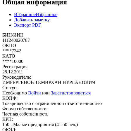
Общая информация
Избранное
Избранное
Добавить заметку
Экспорт PDF
БИН/ИИН
111240020787
ОКПО
****7242
КАТО
****10000
Регистрация
28.12.2011
Руководитель:
ИМБЕРГЕНОВ ТЕМИРХАН НУРЛАНОВИЧ
Статус:
Необходимо
Войти
или
Зарегистрироваться
КОПФ:
Товарищество с ограниченной ответственностью
Форма собственности:
Частная собственность
КРП:
150 - Малые предприятия (41-50 чел.)
ОКЭД: