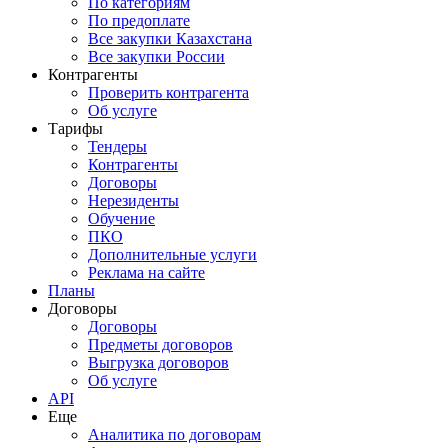
По категориям
По предоплате
Все закупки Казахстана
Все закупки России
Контрагенты
Проверить контрагента
Об услуге
Тарифы
Тендеры
Контрагенты
Договоры
Нерезиденты
Обучение
ПКО
Дополнительные услуги
Реклама на сайте
Планы
Договоры
Договоры
Предметы договоров
Выгрузка договоров
Об услуге
API
Еще
Аналитика по договорам