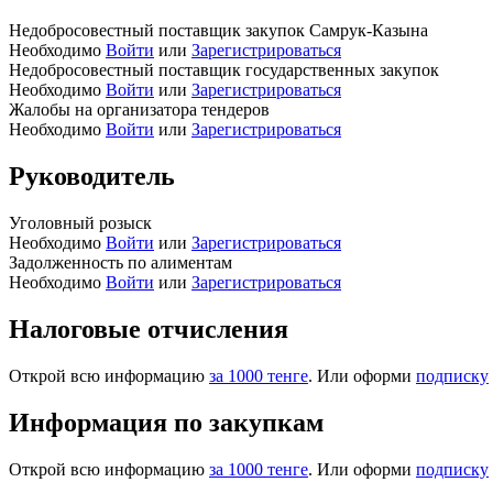
Недобросовестный поставщик закупок Самрук-Казына
Необходимо
Войти
или
Зарегистрироваться
Недобросовестный поставщик государственных закупок
Необходимо
Войти
или
Зарегистрироваться
Жалобы на организатора тендеров
Необходимо
Войти
или
Зарегистрироваться
Руководитель
Уголовный розыск
Необходимо
Войти
или
Зарегистрироваться
Задолженность по алиментам
Необходимо
Войти
или
Зарегистрироваться
Налоговые отчисления
Открой всю информацию
за 1000 тенге
. Или оформи
подписку
Информация по закупкам
Открой всю информацию
за 1000 тенге
. Или оформи
подписку