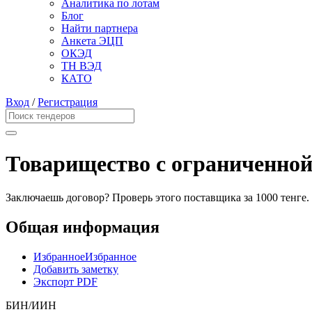
Аналитика по лотам
Блог
Найти партнера
Анкета ЭЦП
ОКЭД
ТН ВЭД
КАТО
Вход
/
Регистрация
Товарищество с ограниченной
Заключаешь договор? Проверь этого поставщика
за 1000 тенге.
Общая информация
Избранное
Избранное
Добавить заметку
Экспорт PDF
БИН/ИИН