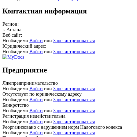
Контактная информация
Регион:
г. Астана
Веб сайт:
Необходимо
Войти
или
Зарегистрироваться
Юридический адрес:
Необходимо
Войти
или
Зарегистрироваться
Предприятие
Лжепредпринимательство
Необходимо
Войти
или
Зарегистрироваться
Отсутствует по юридическому адресу
Необходимо
Войти
или
Зарегистрироваться
Банкротство
Необходимо
Войти
или
Зарегистрироваться
Регистрация недействительна
Необходимо
Войти
или
Зарегистрироваться
Реорганизовано с нарушением норм Налогового кодекса
Необходимо
Войти
или
Зарегистрироваться