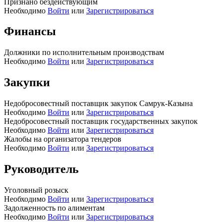
Признано бездействующим
Необходимо
Войти
или
Зарегистрироваться
Финансы
Должники по исполнительным производствам
Необходимо
Войти
или
Зарегистрироваться
Закупки
Недобросовестный поставщик закупок Самрук-Казына
Необходимо
Войти
или
Зарегистрироваться
Недобросовестный поставщик государственных закупок
Необходимо
Войти
или
Зарегистрироваться
Жалобы на организатора тендеров
Необходимо
Войти
или
Зарегистрироваться
Руководитель
Уголовный розыск
Необходимо
Войти
или
Зарегистрироваться
Задолженность по алиментам
Необходимо
Войти
или
Зарегистрироваться