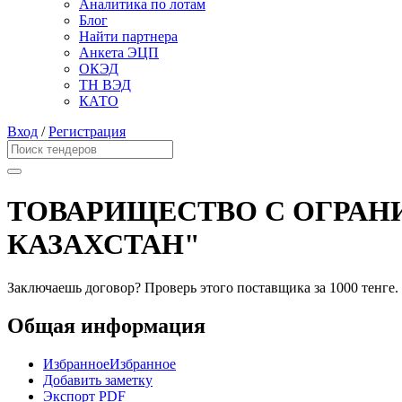
Аналитика по лотам
Блог
Найти партнера
Анкета ЭЦП
ОКЭД
ТН ВЭД
КАТО
Вход
/
Регистрация
ТОВАРИЩЕСТВО С ОГРАН
КАЗАХСТАН"
Заключаешь договор? Проверь этого поставщика
за 1000 тенге.
Общая информация
Избранное
Избранное
Добавить заметку
Экспорт PDF