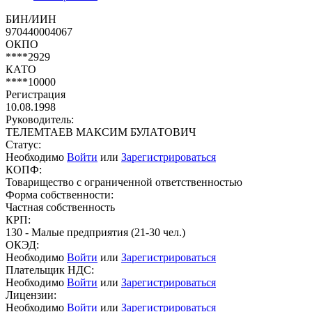
БИН/ИИН
970440004067
ОКПО
****2929
КАТО
****10000
Регистрация
10.08.1998
Руководитель:
ТЕЛЕМТАЕВ МАКСИМ БУЛАТОВИЧ
Статус:
Необходимо
Войти
или
Зарегистрироваться
КОПФ:
Товарищество с ограниченной ответственностью
Форма собственности:
Частная собственность
КРП:
130 - Малые предприятия (21-30 чел.)
ОКЭД:
Необходимо
Войти
или
Зарегистрироваться
Плательщик НДС:
Необходимо
Войти
или
Зарегистрироваться
Лицензии:
Необходимо
Войти
или
Зарегистрироваться