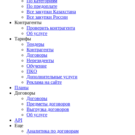
По категориям
По предоплате
Все закупки Казахстана
Все закупки России
Контрагенты
Проверить контрагента
Об услуге
Тарифы
Тендеры
Контрагенты
Договоры
Нерезиденты
Обучение
ПКО
Дополнительные услуги
Реклама на сайте
Планы
Договоры
Договоры
Предметы договоров
Выгрузка договоров
Об услуге
API
Еще
Аналитика по договорам