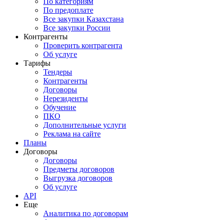
По категориям
По предоплате
Все закупки Казахстана
Все закупки России
Контрагенты
Проверить контрагента
Об услуге
Тарифы
Тендеры
Контрагенты
Договоры
Нерезиденты
Обучение
ПКО
Дополнительные услуги
Реклама на сайте
Планы
Договоры
Договоры
Предметы договоров
Выгрузка договоров
Об услуге
API
Еще
Аналитика по договорам