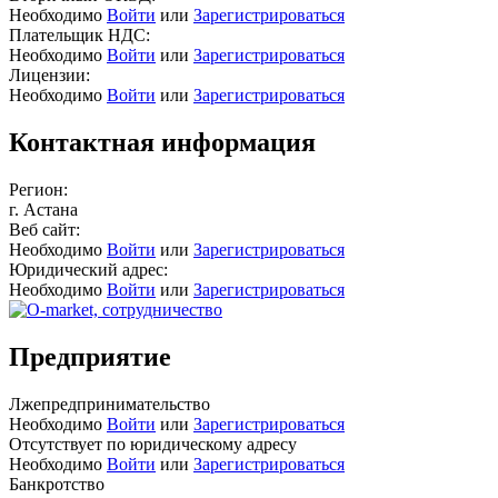
Необходимо
Войти
или
Зарегистрироваться
Плательщик НДС:
Необходимо
Войти
или
Зарегистрироваться
Лицензии:
Необходимо
Войти
или
Зарегистрироваться
Контактная информация
Регион:
г. Астана
Веб сайт:
Необходимо
Войти
или
Зарегистрироваться
Юридический адрес:
Необходимо
Войти
или
Зарегистрироваться
Предприятие
Лжепредпринимательство
Необходимо
Войти
или
Зарегистрироваться
Отсутствует по юридическому адресу
Необходимо
Войти
или
Зарегистрироваться
Банкротство