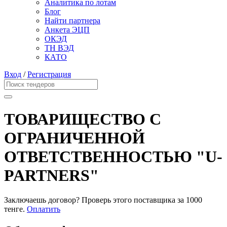
Аналитика по лотам
Блог
Найти партнера
Анкета ЭЦП
ОКЭД
ТН ВЭД
КАТО
Вход
/
Регистрация
ТОВАРИЩЕСТВО С
ОГРАНИЧЕННОЙ
ОТВЕТСТВЕННОСТЬЮ "U-
PARTNERS"
Заключаешь договор? Проверь этого поставщика
за 1000
тенге.
Оплатить