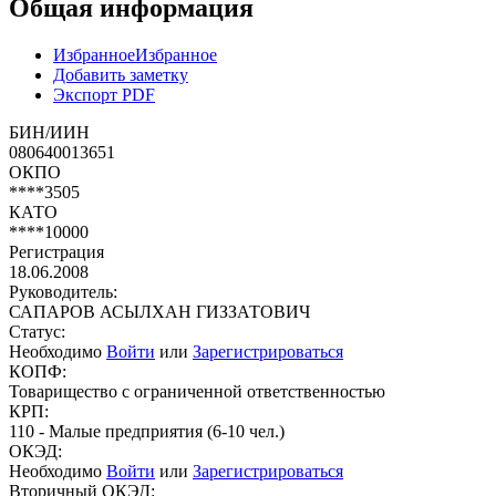
Общая информация
Избранное
Избранное
Добавить заметку
Экспорт PDF
БИН/ИИН
080640013651
ОКПО
****3505
КАТО
****10000
Регистрация
18.06.2008
Руководитель:
САПАРОВ АСЫЛХАН ГИЗЗАТОВИЧ
Статус:
Необходимо
Войти
или
Зарегистрироваться
КОПФ:
Товарищество с ограниченной ответственностью
КРП:
110 - Малые предприятия (6-10 чел.)
ОКЭД:
Необходимо
Войти
или
Зарегистрироваться
Вторичный ОКЭД: