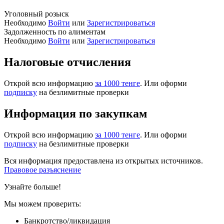
Уголовный розыск
Необходимо
Войти
или
Зарегистрироваться
Задолженность по алиментам
Необходимо
Войти
или
Зарегистрироваться
Налоговые отчисления
Открой всю информацию
за 1000 тенге
. Или оформи
подписку
на безлимитные проверки
Информация по закупкам
Открой всю информацию
за 1000 тенге
. Или оформи
подписку
на безлимитные проверки
Вся информация предоставлена из открытых источников.
Правовое разъяснение
Узнайте больше!
Мы можем проверить:
Банкротство/ликвидация