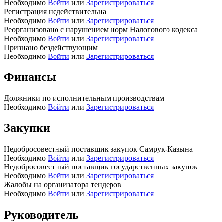
Необходимо
Войти
или
Зарегистрироваться
Регистрация недействительна
Необходимо
Войти
или
Зарегистрироваться
Реорганизовано с нарушением норм Налогового кодекса
Необходимо
Войти
или
Зарегистрироваться
Признано бездействующим
Необходимо
Войти
или
Зарегистрироваться
Финансы
Должники по исполнительным производствам
Необходимо
Войти
или
Зарегистрироваться
Закупки
Недобросовестный поставщик закупок Самрук-Казына
Необходимо
Войти
или
Зарегистрироваться
Недобросовестный поставщик государственных закупок
Необходимо
Войти
или
Зарегистрироваться
Жалобы на организатора тендеров
Необходимо
Войти
или
Зарегистрироваться
Руководитель