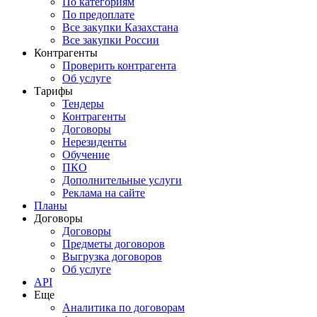
По категориям
По предоплате
Все закупки Казахстана
Все закупки России
Контрагенты
Проверить контрагента
Об услуге
Тарифы
Тендеры
Контрагенты
Договоры
Нерезиденты
Обучение
ПКО
Дополнительные услуги
Реклама на сайте
Планы
Договоры
Договоры
Предметы договоров
Выгрузка договоров
Об услуге
API
Еще
Аналитика по договорам