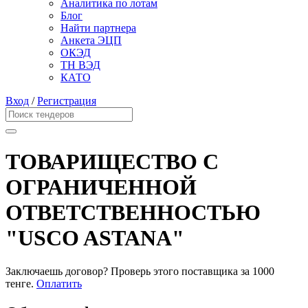
Аналитика по лотам
Блог
Найти партнера
Анкета ЭЦП
ОКЭД
ТН ВЭД
КАТО
Вход
/
Регистрация
ТОВАРИЩЕСТВО С
ОГРАНИЧЕННОЙ
ОТВЕТСТВЕННОСТЬЮ
"USCO ASTANA"
Заключаешь договор? Проверь этого поставщика
за 1000
тенге.
Оплатить