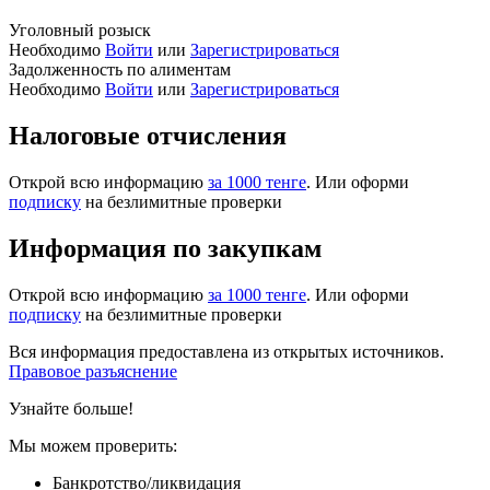
Уголовный розыск
Необходимо
Войти
или
Зарегистрироваться
Задолженность по алиментам
Необходимо
Войти
или
Зарегистрироваться
Налоговые отчисления
Открой всю информацию
за 1000 тенге
. Или оформи
подписку
на безлимитные проверки
Информация по закупкам
Открой всю информацию
за 1000 тенге
. Или оформи
подписку
на безлимитные проверки
Вся информация предоставлена из открытых источников.
Правовое разъяснение
Узнайте больше!
Мы можем проверить:
Банкротство/ликвидация