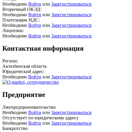
Необходимо
Войти
или
Зарегистрироваться
Вторичный ОКЭД:
Необходимо
Войти
или
Зарегистрироваться
Плательщик НДС:
Необходимо
Войти
или
Зарегистрироваться
Лицензии:
Необходимо
Войти
или
Зарегистрироваться
Контактная информация
Регион:
Актюбинская область
Юридический адрес:
Необходимо
Войти
или
Зарегистрироваться
Предприятие
Лжепредпринимательство
Необходимо
Войти
или
Зарегистрироваться
Отсутствует по юридическому адресу
Необходимо
Войти
или
Зарегистрироваться
Банкротство