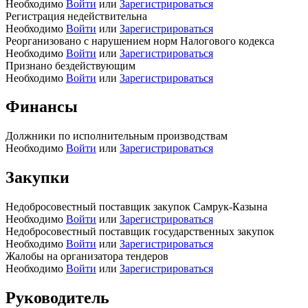
Необходимо
Войти
или
Зарегистрироваться
Регистрация недействительна
Необходимо
Войти
или
Зарегистрироваться
Реорганизовано с нарушением норм Налогового кодекса
Необходимо
Войти
или
Зарегистрироваться
Признано бездействующим
Необходимо
Войти
или
Зарегистрироваться
Финансы
Должники по исполнительным производствам
Необходимо
Войти
или
Зарегистрироваться
Закупки
Недобросовестный поставщик закупок Самрук-Казына
Необходимо
Войти
или
Зарегистрироваться
Недобросовестный поставщик государственных закупок
Необходимо
Войти
или
Зарегистрироваться
Жалобы на организатора тендеров
Необходимо
Войти
или
Зарегистрироваться
Руководитель