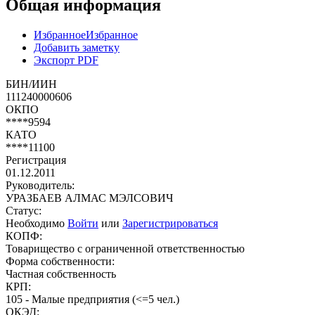
Общая информация
Избранное
Избранное
Добавить заметку
Экспорт PDF
БИН/ИИН
111240000606
ОКПО
****9594
КАТО
****11100
Регистрация
01.12.2011
Руководитель:
УРАЗБАЕВ АЛМАС МЭЛСОВИЧ
Статус:
Необходимо
Войти
или
Зарегистрироваться
КОПФ:
Товарищество с ограниченной ответственностью
Форма собственности:
Частная собственность
КРП:
105 - Малые предприятия (<=5 чел.)
ОКЭД: