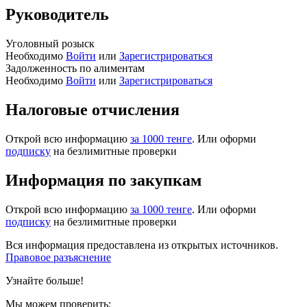
Руководитель
Уголовный розыск
Необходимо
Войти
или
Зарегистрироваться
Задолженность по алиментам
Необходимо
Войти
или
Зарегистрироваться
Налоговые отчисления
Открой всю информацию
за 1000 тенге
. Или оформи
подписку
на безлимитные проверки
Информация по закупкам
Открой всю информацию
за 1000 тенге
. Или оформи
подписку
на безлимитные проверки
Вся информация предоставлена из открытых источников.
Правовое разъяснение
Узнайте больше!
Мы можем проверить: