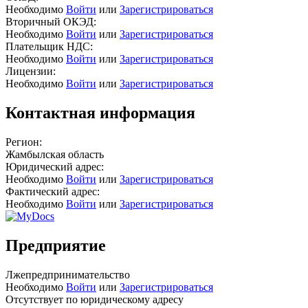
Необходимо
Войти
или
Зарегистрироваться
Вторичный ОКЭД:
Необходимо
Войти
или
Зарегистрироваться
Плательщик НДС:
Необходимо
Войти
или
Зарегистрироваться
Лицензии:
Необходимо
Войти
или
Зарегистрироваться
Контактная информация
Регион:
Жамбылская область
Юридический адрес:
Необходимо
Войти
или
Зарегистрироваться
Фактический адрес:
Необходимо
Войти
или
Зарегистрироваться
Предприятие
Лжепредпринимательство
Необходимо
Войти
или
Зарегистрироваться
Отсутствует по юридическому адресу