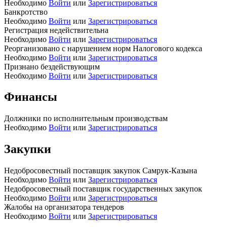
Необходимо
Войти
или
Зарегистрироваться
Банкротство
Необходимо
Войти
или
Зарегистрироваться
Регистрация недействительна
Необходимо
Войти
или
Зарегистрироваться
Реорганизовано с нарушением норм Налогового кодекса
Необходимо
Войти
или
Зарегистрироваться
Признано бездействующим
Необходимо
Войти
или
Зарегистрироваться
Финансы
Должники по исполнительным производствам
Необходимо
Войти
или
Зарегистрироваться
Закупки
Недобросовестный поставщик закупок Самрук-Казына
Необходимо
Войти
или
Зарегистрироваться
Недобросовестный поставщик государственных закупок
Необходимо
Войти
или
Зарегистрироваться
Жалобы на организатора тендеров
Необходимо
Войти
или
Зарегистрироваться