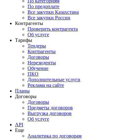
По категориям
По предоплате
Все закупки Казахстана
Все закупки России
Контрагенты
Проверить контрагента
Об услуге
Тарифы
Тендеры
Контрагенты
Договоры
Нерезиденты
Обучение
ПКО
Дополнительные услуги
Реклама на сайте
Планы
Договоры
Договоры
Предметы договоров
Выгрузка договоров
Об услуге
API
Еще
Аналитика по договорам