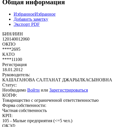
Общая информация
Избранное
Избранное
Добавить заметку
Экспорт PDF
БИН/ИИН
120140012060
ОКПО
****2695
КАТО
****11100
Регистрация
18.01.2012
Руководитель:
КАШАГАНОВА САЛТАНАТ ДЖАРЫЛКАСЫНОВНА
Статус:
Необходимо
Войти
или
Зарегистрироваться
КОПФ:
Товарищество с ограниченной ответственностью
Форма собственности:
Частная собственность
КРП:
105 - Малые предприятия (<=5 чел.)
ОКЭД: