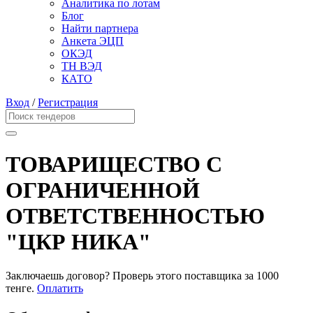
Аналитика по лотам
Блог
Найти партнера
Анкета ЭЦП
ОКЭД
ТН ВЭД
КАТО
Вход
/
Регистрация
ТОВАРИЩЕСТВО С
ОГРАНИЧЕННОЙ
ОТВЕТСТВЕННОСТЬЮ
"ЦКР НИКА"
Заключаешь договор? Проверь этого поставщика
за 1000
тенге.
Оплатить