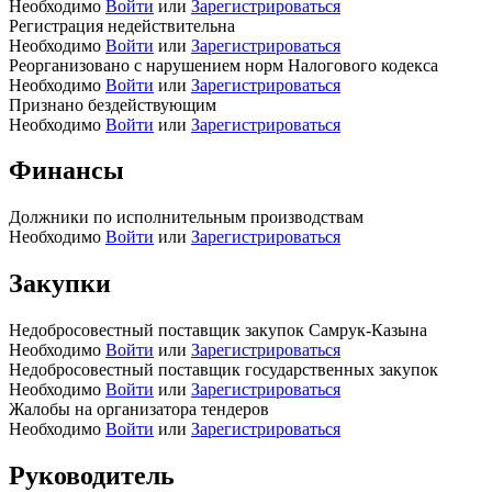
Необходимо
Войти
или
Зарегистрироваться
Регистрация недействительна
Необходимо
Войти
или
Зарегистрироваться
Реорганизовано с нарушением норм Налогового кодекса
Необходимо
Войти
или
Зарегистрироваться
Признано бездействующим
Необходимо
Войти
или
Зарегистрироваться
Финансы
Должники по исполнительным производствам
Необходимо
Войти
или
Зарегистрироваться
Закупки
Недобросовестный поставщик закупок Самрук-Казына
Необходимо
Войти
или
Зарегистрироваться
Недобросовестный поставщик государственных закупок
Необходимо
Войти
или
Зарегистрироваться
Жалобы на организатора тендеров
Необходимо
Войти
или
Зарегистрироваться
Руководитель