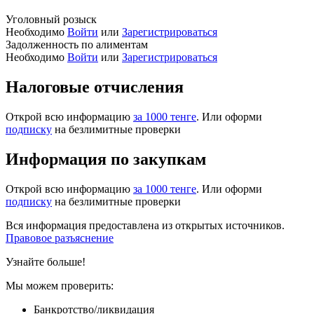
Уголовный розыск
Необходимо
Войти
или
Зарегистрироваться
Задолженность по алиментам
Необходимо
Войти
или
Зарегистрироваться
Налоговые отчисления
Открой всю информацию
за 1000 тенге
. Или оформи
подписку
на безлимитные проверки
Информация по закупкам
Открой всю информацию
за 1000 тенге
. Или оформи
подписку
на безлимитные проверки
Вся информация предоставлена из открытых источников.
Правовое разъяснение
Узнайте больше!
Мы можем проверить:
Банкротство/ликвидация