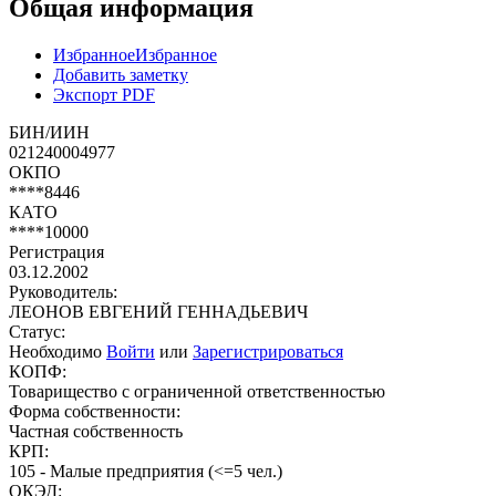
Общая информация
Избранное
Избранное
Добавить заметку
Экспорт PDF
БИН/ИИН
021240004977
ОКПО
****8446
КАТО
****10000
Регистрация
03.12.2002
Руководитель:
ЛЕОНОВ ЕВГЕНИЙ ГЕННАДЬЕВИЧ
Статус:
Необходимо
Войти
или
Зарегистрироваться
КОПФ:
Товарищество с ограниченной ответственностью
Форма собственности:
Частная собственность
КРП:
105 - Малые предприятия (<=5 чел.)
ОКЭД: