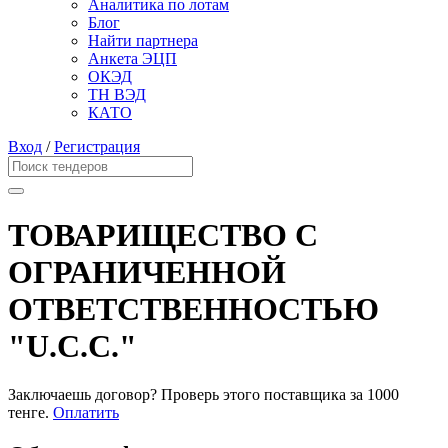
Аналитика по лотам
Блог
Найти партнера
Анкета ЭЦП
ОКЭД
ТН ВЭД
КАТО
Вход
/
Регистрация
ТОВАРИЩЕСТВО С
ОГРАНИЧЕННОЙ
ОТВЕТСТВЕННОСТЬЮ
"U.C.C."
Заключаешь договор? Проверь этого поставщика
за 1000
тенге.
Оплатить