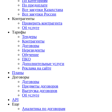
По категориям
По предоплате
Все закупки Казахстана
Все закупки России
Контрагенты
Проверить контрагента
Об услуге
Тарифы
Тендеры
Контрагенты
Договоры
Нерезиденты
Обучение
ПКО
Дополнительные услуги
Реклама на сайте
Планы
Договоры
Договоры
Предметы договоров
Выгрузка договоров
Об услуге
API
Еще
Аналитика по договорам