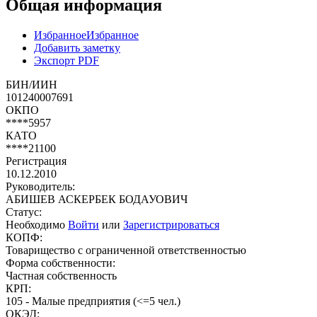
Общая информация
Избранное
Избранное
Добавить заметку
Экспорт PDF
БИН/ИИН
101240007691
ОКПО
****5957
КАТО
****21100
Регистрация
10.12.2010
Руководитель:
АБИШЕВ АСКЕРБЕК БОДАУОВИЧ
Статус:
Необходимо
Войти
или
Зарегистрироваться
КОПФ:
Товарищество с ограниченной ответственностью
Форма собственности:
Частная собственность
КРП:
105 - Малые предприятия (<=5 чел.)
ОКЭД: