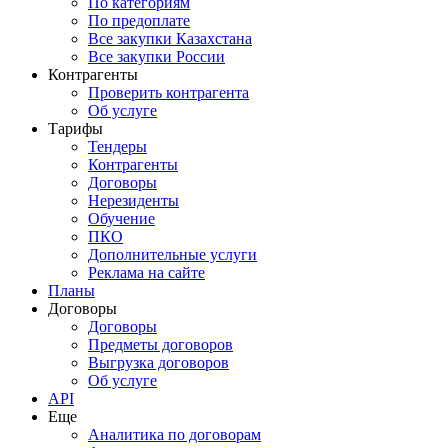
По категориям
По предоплате
Все закупки Казахстана
Все закупки России
Контрагенты
Проверить контрагента
Об услуге
Тарифы
Тендеры
Контрагенты
Договоры
Нерезиденты
Обучение
ПКО
Дополнительные услуги
Реклама на сайте
Планы
Договоры
Договоры
Предметы договоров
Выгрузка договоров
Об услуге
API
Еще
Аналитика по договорам