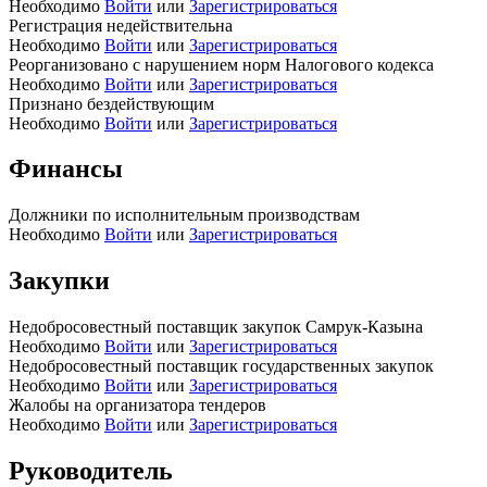
Необходимо
Войти
или
Зарегистрироваться
Регистрация недействительна
Необходимо
Войти
или
Зарегистрироваться
Реорганизовано с нарушением норм Налогового кодекса
Необходимо
Войти
или
Зарегистрироваться
Признано бездействующим
Необходимо
Войти
или
Зарегистрироваться
Финансы
Должники по исполнительным производствам
Необходимо
Войти
или
Зарегистрироваться
Закупки
Недобросовестный поставщик закупок Самрук-Казына
Необходимо
Войти
или
Зарегистрироваться
Недобросовестный поставщик государственных закупок
Необходимо
Войти
или
Зарегистрироваться
Жалобы на организатора тендеров
Необходимо
Войти
или
Зарегистрироваться
Руководитель