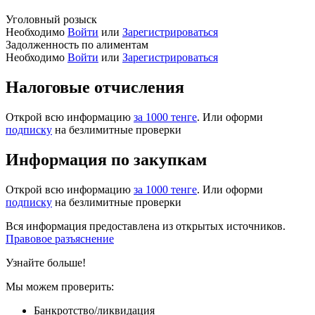
Уголовный розыск
Необходимо
Войти
или
Зарегистрироваться
Задолженность по алиментам
Необходимо
Войти
или
Зарегистрироваться
Налоговые отчисления
Открой всю информацию
за 1000 тенге
. Или оформи
подписку
на безлимитные проверки
Информация по закупкам
Открой всю информацию
за 1000 тенге
. Или оформи
подписку
на безлимитные проверки
Вся информация предоставлена из открытых источников.
Правовое разъяснение
Узнайте больше!
Мы можем проверить:
Банкротство/ликвидация