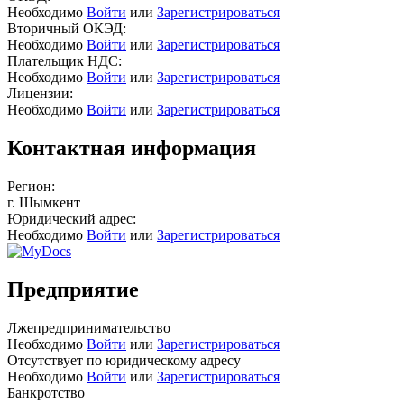
Необходимо
Войти
или
Зарегистрироваться
Вторичный ОКЭД:
Необходимо
Войти
или
Зарегистрироваться
Плательщик НДС:
Необходимо
Войти
или
Зарегистрироваться
Лицензии:
Необходимо
Войти
или
Зарегистрироваться
Контактная информация
Регион:
г. Шымкент
Юридический адрес:
Необходимо
Войти
или
Зарегистрироваться
Предприятие
Лжепредпринимательство
Необходимо
Войти
или
Зарегистрироваться
Отсутствует по юридическому адресу
Необходимо
Войти
или
Зарегистрироваться
Банкротство