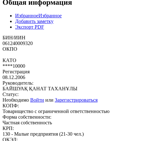
Общая информация
Избранное
Избранное
Добавить заметку
Экспорт PDF
БИН/ИИН
061240009320
ОКПО
КАТО
****10000
Регистрация
08.12.2006
Руководитель:
БАЙШУАҚ ҚАНАТ ТАХАНҰЛЫ
Статус:
Необходимо
Войти
или
Зарегистрироваться
КОПФ:
Товарищество с ограниченной ответственностью
Форма собственности:
Частная собственность
КРП:
130 - Малые предприятия (21-30 чел.)
ОКЭД: