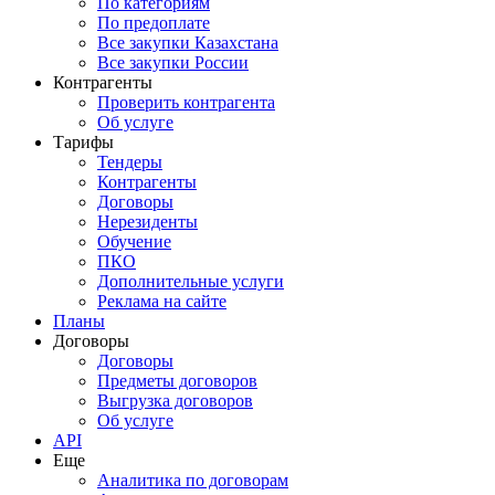
По категориям
По предоплате
Все закупки Казахстана
Все закупки России
Контрагенты
Проверить контрагента
Об услуге
Тарифы
Тендеры
Контрагенты
Договоры
Нерезиденты
Обучение
ПКО
Дополнительные услуги
Реклама на сайте
Планы
Договоры
Договоры
Предметы договоров
Выгрузка договоров
Об услуге
API
Еще
Аналитика по договорам