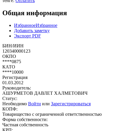
тенге.
Оплатить
Общая информация
Избранное
Избранное
Добавить заметку
Экспорт PDF
БИН/ИИН
120340000123
ОКПО
****0875
КАТО
****10000
Регистрация
01.03.2012
Руководитель:
АШУРМЕТОВ ДАВЛЕТ ХАЛМЕТОВИЧ
Статус:
Необходимо
Войти
или
Зарегистрироваться
КОПФ:
Товарищество с ограниченной ответственностью
Форма собственности:
Частная собственность
КРП: