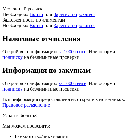
Уголовный розыск
Необходимо
Войти
или
Зарегистрироваться
Задолженность по алиментам
Необходимо
Войти
или
Зарегистрироваться
Налоговые отчисления
Открой всю информацию
за 1000 тенге
. Или оформи
подписку
на безлимитные проверки
Информация по закупкам
Открой всю информацию
за 1000 тенге
. Или оформи
подписку
на безлимитные проверки
Вся информация предоставлена из открытых источников.
Правовое разъяснение
Узнайте больше!
Мы можем проверить:
Банкротство/ликвидация