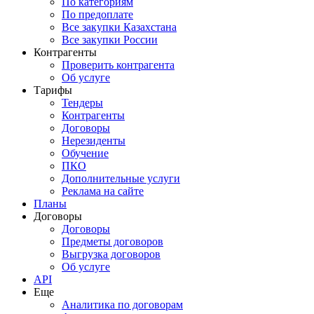
По категориям
По предоплате
Все закупки Казахстана
Все закупки России
Контрагенты
Проверить контрагента
Об услуге
Тарифы
Тендеры
Контрагенты
Договоры
Нерезиденты
Обучение
ПКО
Дополнительные услуги
Реклама на сайте
Планы
Договоры
Договоры
Предметы договоров
Выгрузка договоров
Об услуге
API
Еще
Аналитика по договорам