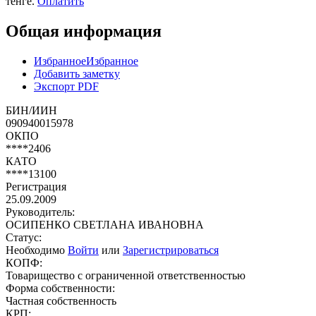
тенге.
Оплатить
Общая информация
Избранное
Избранное
Добавить заметку
Экспорт PDF
БИН/ИИН
090940015978
ОКПО
****2406
КАТО
****13100
Регистрация
25.09.2009
Руководитель:
ОСИПЕНКО СВЕТЛАНА ИВАНОВНА
Статус:
Необходимо
Войти
или
Зарегистрироваться
КОПФ:
Товарищество с ограниченной ответственностью
Форма собственности:
Частная собственность
КРП: