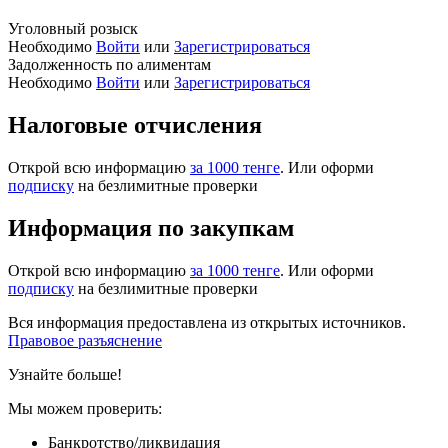
Уголовный розыск
Необходимо
Войти
или
Зарегистрироваться
Задолженность по алиментам
Необходимо
Войти
или
Зарегистрироваться
Налоговые отчисления
Открой всю информацию
за 1000 тенге
. Или оформи
подписку
на безлимитные проверки
Информация по закупкам
Открой всю информацию
за 1000 тенге
. Или оформи
подписку
на безлимитные проверки
Вся информация предоставлена из открытых источников.
Правовое разъяснение
Узнайте больше!
Мы можем проверить:
Банкротство/ликвидация