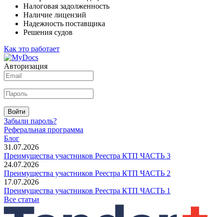
Налоговая задолженность
Наличие лицензий
Надежность поставщика
Решения судов
Как это работает
Авторизация
Войти
Забыли пароль?
Реферальная программа
Блог
31.07.2026
Преимущества участников Реестра КТП ЧАСТЬ 3
24.07.2026
Преимущества участников Реестра КТП ЧАСТЬ 2
17.07.2026
Преимущества участников Реестра КТП ЧАСТЬ 1
Все статьи