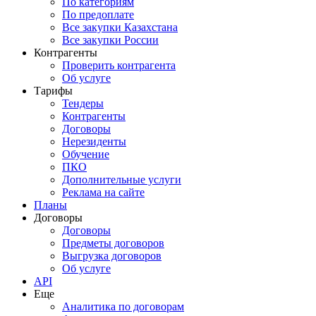
По категориям
По предоплате
Все закупки Казахстана
Все закупки России
Контрагенты
Проверить контрагента
Об услуге
Тарифы
Тендеры
Контрагенты
Договоры
Нерезиденты
Обучение
ПКО
Дополнительные услуги
Реклама на сайте
Планы
Договоры
Договоры
Предметы договоров
Выгрузка договоров
Об услуге
API
Еще
Аналитика по договорам