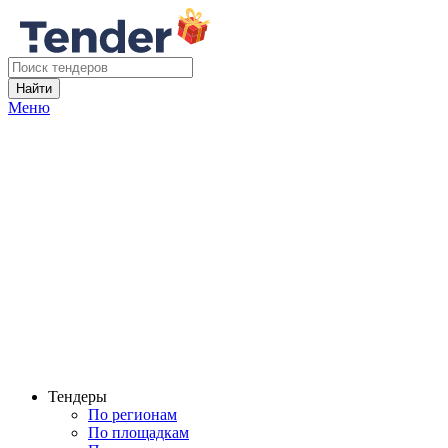
Найти
Меню
Тендеры
По регионам
По площадкам