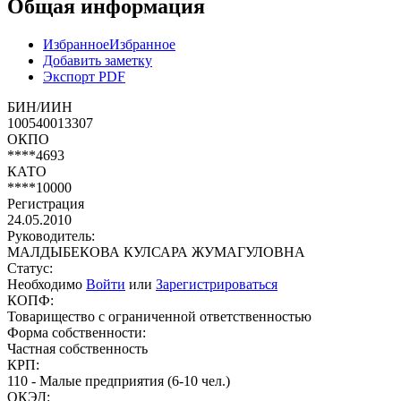
Общая информация
Избранное
Избранное
Добавить заметку
Экспорт PDF
БИН/ИИН
100540013307
ОКПО
****4693
КАТО
****10000
Регистрация
24.05.2010
Руководитель:
МАЛДЫБЕКОВА КУЛСАРА ЖУМАГУЛОВНА
Статус:
Необходимо
Войти
или
Зарегистрироваться
КОПФ:
Товарищество с ограниченной ответственностью
Форма собственности:
Частная собственность
КРП:
110 - Малые предприятия (6-10 чел.)
ОКЭД: