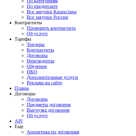
По категориям
По предоплате
Все закупки Казахстана
Все закупки России
Контрагенты
Проверить контрагента
Об услуге
Тарифы
Тендеры
Контрагенты
Договоры
Нерезиденты
Обучение
ПКО
Дополнительные услуги
Реклама на сайте
Планы
Договоры
Договоры
Предметы договоров
Выгрузка договоров
Об услуге
API
Еще
Аналитика по договорам