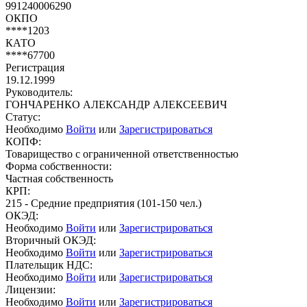
991240006290
ОКПО
****1203
КАТО
****67700
Регистрация
19.12.1999
Руководитель:
ГОНЧАРЕНКО АЛЕКСАНДР АЛЕКСЕЕВИЧ
Статус:
Необходимо
Войти
или
Зарегистрироваться
КОПФ:
Товарищество с ограниченной ответственностью
Форма собственности:
Частная собственность
КРП:
215 - Средние предприятия (101-150 чел.)
ОКЭД:
Необходимо
Войти
или
Зарегистрироваться
Вторичный ОКЭД:
Необходимо
Войти
или
Зарегистрироваться
Плательщик НДС:
Необходимо
Войти
или
Зарегистрироваться
Лицензии:
Необходимо
Войти
или
Зарегистрироваться