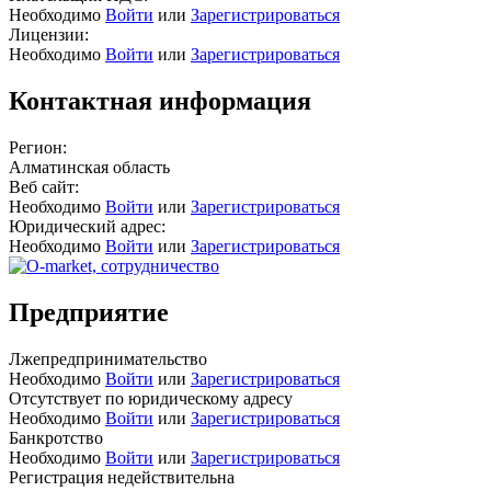
Необходимо
Войти
или
Зарегистрироваться
Лицензии:
Необходимо
Войти
или
Зарегистрироваться
Контактная информация
Регион:
Алматинская область
Веб сайт:
Необходимо
Войти
или
Зарегистрироваться
Юридический адрес:
Необходимо
Войти
или
Зарегистрироваться
Предприятие
Лжепредпринимательство
Необходимо
Войти
или
Зарегистрироваться
Отсутствует по юридическому адресу
Необходимо
Войти
или
Зарегистрироваться
Банкротство
Необходимо
Войти
или
Зарегистрироваться
Регистрация недействительна