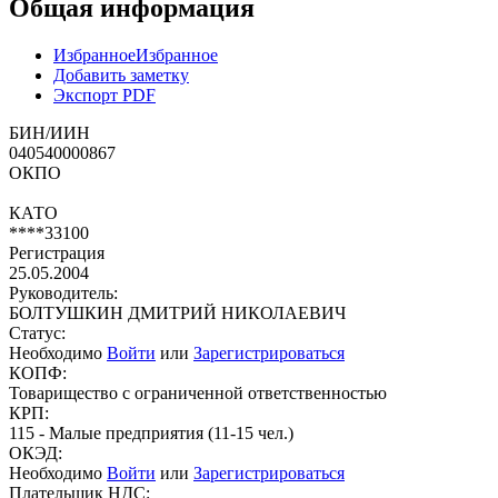
Общая информация
Избранное
Избранное
Добавить заметку
Экспорт PDF
БИН/ИИН
040540000867
ОКПО
КАТО
****33100
Регистрация
25.05.2004
Руководитель:
БОЛТУШКИН ДМИТРИЙ НИКОЛАЕВИЧ
Статус:
Необходимо
Войти
или
Зарегистрироваться
КОПФ:
Товарищество с ограниченной ответственностью
КРП:
115 - Малые предприятия (11-15 чел.)
ОКЭД:
Необходимо
Войти
или
Зарегистрироваться
Плательщик НДС: