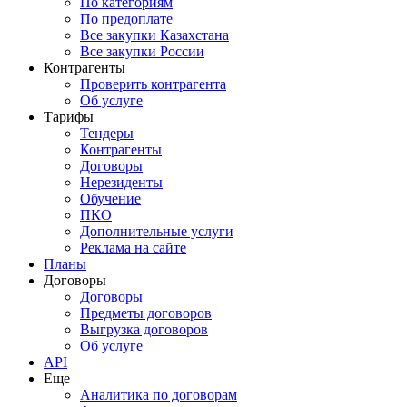
По категориям
По предоплате
Все закупки Казахстана
Все закупки России
Контрагенты
Проверить контрагента
Об услуге
Тарифы
Тендеры
Контрагенты
Договоры
Нерезиденты
Обучение
ПКО
Дополнительные услуги
Реклама на сайте
Планы
Договоры
Договоры
Предметы договоров
Выгрузка договоров
Об услуге
API
Еще
Аналитика по договорам