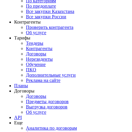
По категориям
По предоплате
Все закупки Казахстана
Все закупки России
Контрагенты
Проверить контрагента
Об услуге
Тарифы
Тендеры
Контрагенты
Договоры
Нерезиденты
Обучение
ПКО
Дополнительные услуги
Реклама на сайте
Планы
Договоры
Договоры
Предметы договоров
Выгрузка договоров
Об услуге
API
Еще
Аналитика по договорам