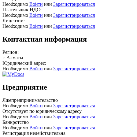
Необходимо
Войти
или
Зарегистрироваться
Плательщик НДС:
Необходимо
Войти
или
Зарегистрироваться
Лицензии:
Необходимо
Войти
или
Зарегистрироваться
Контактная информация
Регион:
г. Алматы
Юридический адрес:
Необходимо
Войти
или
Зарегистрироваться
Предприятие
Лжепредпринимательство
Необходимо
Войти
или
Зарегистрироваться
Отсутствует по юридическому адресу
Необходимо
Войти
или
Зарегистрироваться
Банкротство
Необходимо
Войти
или
Зарегистрироваться
Регистрация недействительна