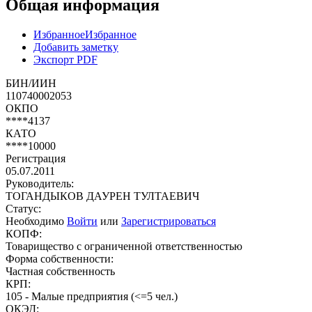
Общая информация
Избранное
Избранное
Добавить заметку
Экспорт PDF
БИН/ИИН
110740002053
ОКПО
****4137
КАТО
****10000
Регистрация
05.07.2011
Руководитель:
ТОГАНДЫКОВ ДАУРЕН ТУЛТАЕВИЧ
Статус:
Необходимо
Войти
или
Зарегистрироваться
КОПФ:
Товарищество с ограниченной ответственностью
Форма собственности:
Частная собственность
КРП:
105 - Малые предприятия (<=5 чел.)
ОКЭД: