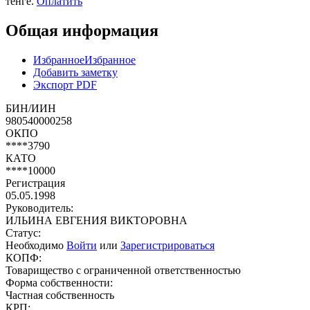
тенге.
Оплатить
Общая информация
Избранное
Избранное
Добавить заметку
Экспорт PDF
БИН/ИИН
980540000258
ОКПО
****3790
КАТО
****10000
Регистрация
05.05.1998
Руководитель:
ИЛЬИНА ЕВГЕНИЯ ВИКТОРОВНА
Статус:
Необходимо
Войти
или
Зарегистрироваться
КОПФ:
Товарищество с ограниченной ответственностью
Форма собственности:
Частная собственность
КРП: