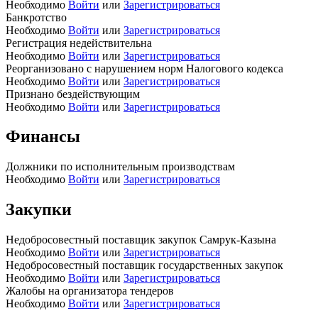
Необходимо
Войти
или
Зарегистрироваться
Банкротство
Необходимо
Войти
или
Зарегистрироваться
Регистрация недействительна
Необходимо
Войти
или
Зарегистрироваться
Реорганизовано с нарушением норм Налогового кодекса
Необходимо
Войти
или
Зарегистрироваться
Признано бездействующим
Необходимо
Войти
или
Зарегистрироваться
Финансы
Должники по исполнительным производствам
Необходимо
Войти
или
Зарегистрироваться
Закупки
Недобросовестный поставщик закупок Самрук-Казына
Необходимо
Войти
или
Зарегистрироваться
Недобросовестный поставщик государственных закупок
Необходимо
Войти
или
Зарегистрироваться
Жалобы на организатора тендеров
Необходимо
Войти
или
Зарегистрироваться