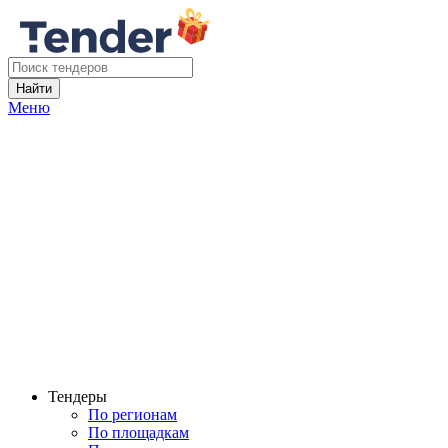
Найти
Меню
Тендеры
По регионам
По площадкам