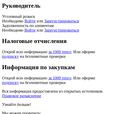
Руководитель
Уголовный розыск
Необходимо
Войти
или
Зарегистрироваться
Задолженность по алиментам
Необходимо
Войти
или
Зарегистрироваться
Налоговые отчисления
Открой всю информацию
за 1000 тенге
. Или оформи
подписку
на безлимитные проверки
Информация по закупкам
Открой всю информацию
за 1000 тенге
. Или оформи
подписку
на безлимитные проверки
Вся информация предоставлена из открытых источников.
Правовое разъяснение
Узнайте больше!
Мы можем проверить: