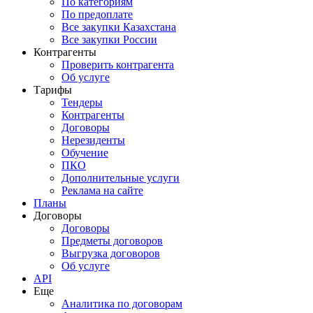
По категориям
По предоплате
Все закупки Казахстана
Все закупки России
Контрагенты
Проверить контрагента
Об услуге
Тарифы
Тендеры
Контрагенты
Договоры
Нерезиденты
Обучение
ПКО
Дополнительные услуги
Реклама на сайте
Планы
Договоры
Договоры
Предметы договоров
Выгрузка договоров
Об услуге
API
Еще
Аналитика по договорам