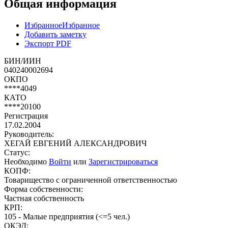
Общая информация
Избранное
Избранное
Добавить заметку
Экспорт PDF
БИН/ИИН
040240002694
ОКПО
****4049
КАТО
****20100
Регистрация
17.02.2004
Руководитель:
ХЕГАЙ ЕВГЕНИЙ АЛЕКСАНДРОВИЧ
Статус:
Необходимо
Войти
или
Зарегистрироваться
КОПФ:
Товарищество с ограниченной ответственностью
Форма собственности:
Частная собственность
КРП:
105 - Малые предприятия (<=5 чел.)
ОКЭД: