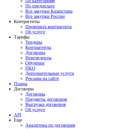
По категориям
По предоплате
Все закупки Казахстана
Все закупки России
Контрагенты
Проверить контрагента
Об услуге
Тарифы
Тендеры
Контрагенты
Договоры
Нерезиденты
Обучение
ПКО
Дополнительные услуги
Реклама на сайте
Планы
Договоры
Договоры
Предметы договоров
Выгрузка договоров
Об услуге
API
Еще
Аналитика по договорам