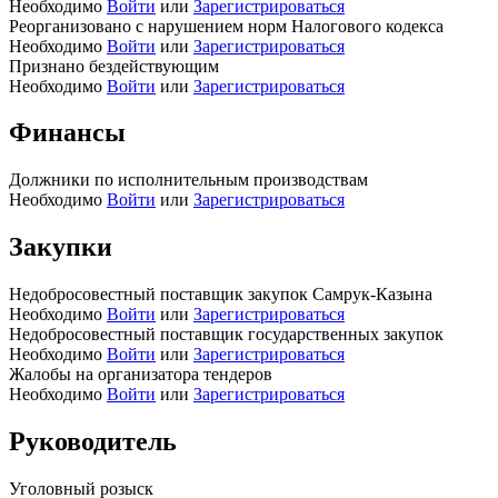
Необходимо
Войти
или
Зарегистрироваться
Реорганизовано с нарушением норм Налогового кодекса
Необходимо
Войти
или
Зарегистрироваться
Признано бездействующим
Необходимо
Войти
или
Зарегистрироваться
Финансы
Должники по исполнительным производствам
Необходимо
Войти
или
Зарегистрироваться
Закупки
Недобросовестный поставщик закупок Самрук-Казына
Необходимо
Войти
или
Зарегистрироваться
Недобросовестный поставщик государственных закупок
Необходимо
Войти
или
Зарегистрироваться
Жалобы на организатора тендеров
Необходимо
Войти
или
Зарегистрироваться
Руководитель
Уголовный розыск