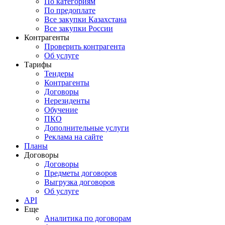
По категориям
По предоплате
Все закупки Казахстана
Все закупки России
Контрагенты
Проверить контрагента
Об услуге
Тарифы
Тендеры
Контрагенты
Договоры
Нерезиденты
Обучение
ПКО
Дополнительные услуги
Реклама на сайте
Планы
Договоры
Договоры
Предметы договоров
Выгрузка договоров
Об услуге
API
Еще
Аналитика по договорам