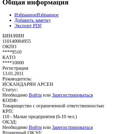
Общая информация
Избранное
Избранное
Добавить заметку
Экспорт PDF
БИН/ИИН
110140004955
ОКПО
****9510
КАТО
****10000
Регистрация
13.01.2011
Руководитель:
ИСКАНДАРЯН АРСЕН
Статус:
Необходимо
Войти
или
Зарегистрироваться
КОПФ:
Товарищество с ограниченной ответственностью
КРП:
110 - Малые предприятия (6-10 чел.)
ОКЭД:
Необходимо
Войти
или
Зарегистрироваться
Вторичный ОКЭД: