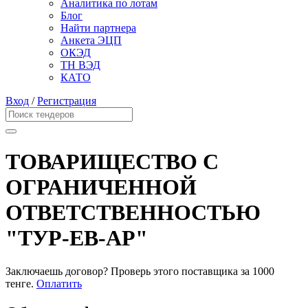
Аналитика по лотам
Блог
Найти партнера
Анкета ЭЦП
ОКЭД
ТН ВЭД
КАТО
Вход
/
Регистрация
ТОВАРИЩЕСТВО С
ОГРАНИЧЕННОЙ
ОТВЕТСТВЕННОСТЬЮ
"ТУР-ЕВ-АР"
Заключаешь договор? Проверь этого поставщика
за 1000
тенге.
Оплатить