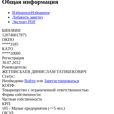
Общая информация
Избранное
Избранное
Добавить заметку
Экспорт PDF
БИН/ИИН
120740017975
ОКПО
****3185
КАТО
****10000
Регистрация
30.07.2012
Руководитель:
ЖЕТПИСБАЕВ ДИНИСЛАМ ТАТИБЕКОВИЧ
Статус:
Необходимо
Войти
или
Зарегистрироваться
КОПФ:
Товарищество с ограниченной ответственностью
Форма собственности:
Частная собственность
КРП:
105 - Малые предприятия (<=5 чел.)
ОКЭД: