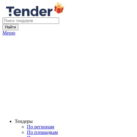
Найти
Меню
Тендеры
По регионам
По площадкам