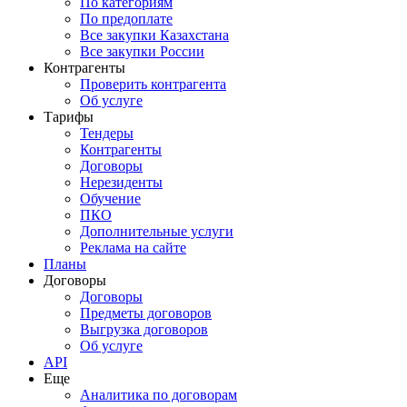
По категориям
По предоплате
Все закупки Казахстана
Все закупки России
Контрагенты
Проверить контрагента
Об услуге
Тарифы
Тендеры
Контрагенты
Договоры
Нерезиденты
Обучение
ПКО
Дополнительные услуги
Реклама на сайте
Планы
Договоры
Договоры
Предметы договоров
Выгрузка договоров
Об услуге
API
Еще
Аналитика по договорам