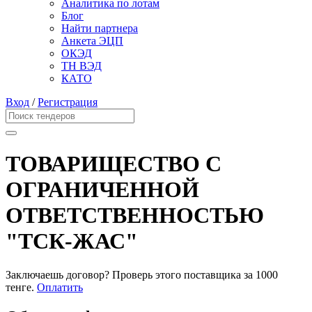
Аналитика по лотам
Блог
Найти партнера
Анкета ЭЦП
ОКЭД
ТН ВЭД
КАТО
Вход
/
Регистрация
ТОВАРИЩЕСТВО С
ОГРАНИЧЕННОЙ
ОТВЕТСТВЕННОСТЬЮ
"ТСК-ЖАС"
Заключаешь договор? Проверь этого поставщика
за 1000
тенге.
Оплатить