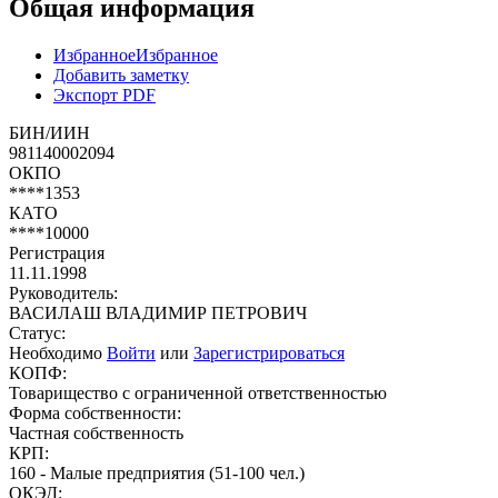
Общая информация
Избранное
Избранное
Добавить заметку
Экспорт PDF
БИН/ИИН
981140002094
ОКПО
****1353
КАТО
****10000
Регистрация
11.11.1998
Руководитель:
ВАСИЛАШ ВЛАДИМИР ПЕТРОВИЧ
Статус:
Необходимо
Войти
или
Зарегистрироваться
КОПФ:
Товарищество с ограниченной ответственностью
Форма собственности:
Частная собственность
КРП:
160 - Малые предприятия (51-100 чел.)
ОКЭД: