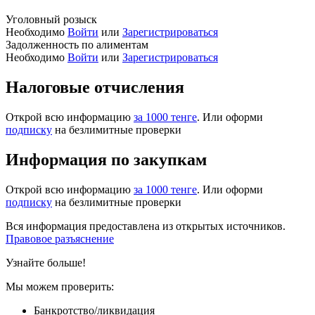
Уголовный розыск
Необходимо
Войти
или
Зарегистрироваться
Задолженность по алиментам
Необходимо
Войти
или
Зарегистрироваться
Налоговые отчисления
Открой всю информацию
за 1000 тенге
. Или оформи
подписку
на безлимитные проверки
Информация по закупкам
Открой всю информацию
за 1000 тенге
. Или оформи
подписку
на безлимитные проверки
Вся информация предоставлена из открытых источников.
Правовое разъяснение
Узнайте больше!
Мы можем проверить:
Банкротство/ликвидация