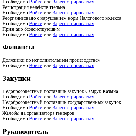
Необходимо
Войти
или
Зарегистрироваться
Регистрация недействительна
Необходимо
Войти
или
Зарегистрироваться
Реорганизовано с нарушением норм Налогового кодекса
Необходимо
Войти
или
Зарегистрироваться
Признано бездействующим
Необходимо
Войти
или
Зарегистрироваться
Финансы
Должники по исполнительным производствам
Необходимо
Войти
или
Зарегистрироваться
Закупки
Недобросовестный поставщик закупок Самрук-Казына
Необходимо
Войти
или
Зарегистрироваться
Недобросовестный поставщик государственных закупок
Необходимо
Войти
или
Зарегистрироваться
Жалобы на организатора тендеров
Необходимо
Войти
или
Зарегистрироваться
Руководитель