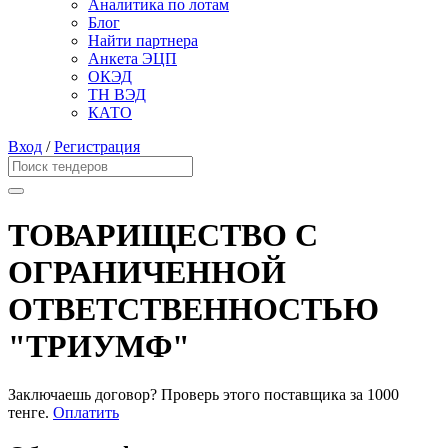
Аналитика по лотам
Блог
Найти партнера
Анкета ЭЦП
ОКЭД
ТН ВЭД
КАТО
Вход
/
Регистрация
ТОВАРИЩЕСТВО С
ОГРАНИЧЕННОЙ
ОТВЕТСТВЕННОСТЬЮ
"ТРИУМФ"
Заключаешь договор? Проверь этого поставщика
за 1000
тенге.
Оплатить