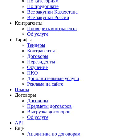
По категориям
По предоплате
Все закупки Казахстана
Все закупки России
Контрагенты
Проверить контрагента
Об услуге
Тарифы
Тендеры
Контрагенты
Договоры
Нерезиденты
Обучение
ПКО
Дополнительные услуги
Реклама на сайте
Планы
Договоры
Договоры
Предметы договоров
Выгрузка договоров
Об услуге
API
Еще
Аналитика по договорам