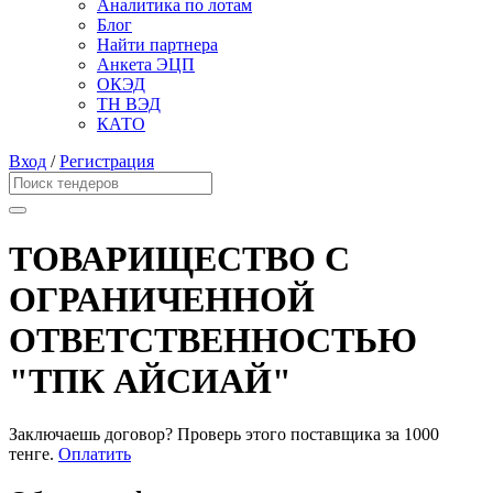
Аналитика по лотам
Блог
Найти партнера
Анкета ЭЦП
ОКЭД
ТН ВЭД
КАТО
Вход
/
Регистрация
ТОВАРИЩЕСТВО С
ОГРАНИЧЕННОЙ
ОТВЕТСТВЕННОСТЬЮ
"ТПК АЙСИАЙ"
Заключаешь договор? Проверь этого поставщика
за 1000
тенге.
Оплатить