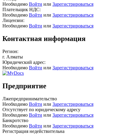
Необходимо
Войти
или
Зарегистрироваться
Плательщик НДС:
Необходимо
Войти
или
Зарегистрироваться
Лицензии:
Необходимо
Войти
или
Зарегистрироваться
Контактная информация
Регион:
г. Алматы
Юридический адрес:
Необходимо
Войти
или
Зарегистрироваться
Предприятие
Лжепредпринимательство
Необходимо
Войти
или
Зарегистрироваться
Отсутствует по юридическому адресу
Необходимо
Войти
или
Зарегистрироваться
Банкротство
Необходимо
Войти
или
Зарегистрироваться
Регистрация недействительна