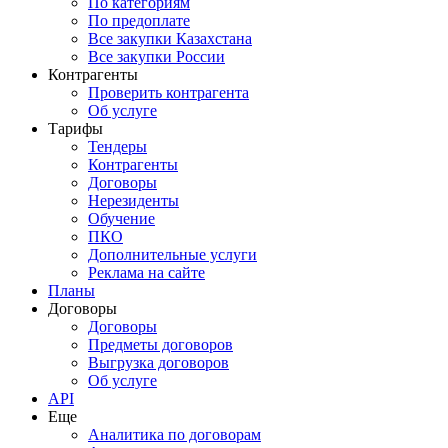
По категориям
По предоплате
Все закупки Казахстана
Все закупки России
Контрагенты
Проверить контрагента
Об услуге
Тарифы
Тендеры
Контрагенты
Договоры
Нерезиденты
Обучение
ПКО
Дополнительные услуги
Реклама на сайте
Планы
Договоры
Договоры
Предметы договоров
Выгрузка договоров
Об услуге
API
Еще
Аналитика по договорам