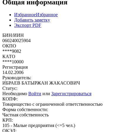
Общая информация
Избранное
Избранное
Добавить заметку
Экспорт PDF
БИН/ИИН
060240025904
ОКПО
****9082
КАТО
****10000
Регистрация
14.02.2006
Руководитель:
ИБРАЕВ БАТЫРЖАН ЖАКАСОВИЧ
Статус:
Необходимо
Войти
или
Зарегистрироваться
КОПФ:
Товарищество с ограниченной ответственностью
Форма собственности:
Частная собственность
КРП:
105 - Малые предприятия (<=5 чел.)
ОКЭД: