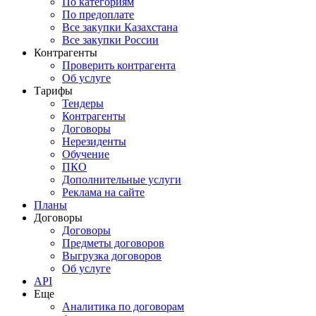
По категориям
По предоплате
Все закупки Казахстана
Все закупки России
Контрагенты
Проверить контрагента
Об услуге
Тарифы
Тендеры
Контрагенты
Договоры
Нерезиденты
Обучение
ПКО
Дополнительные услуги
Реклама на сайте
Планы
Договоры
Договоры
Предметы договоров
Выгрузка договоров
Об услуге
API
Еще
Аналитика по договорам