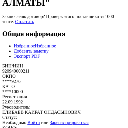
АЛМАТЫ"
Заключаешь договор? Проверь этого поставщика
за 1000
тенге.
Оплатить
Общая информация
Избранное
Избранное
Добавить заметку
Экспорт PDF
БИН/ИИН
920940000211
ОКПО
****9276
КАТО
****10000
Регистрация
22.09.1992
Руководитель:
ЕЛИБАЕВ КАЙРАТ ОНДАСЫНОВИЧ
Статус:
Необходимо
Войти
или
Зарегистрироваться
КОПФ: