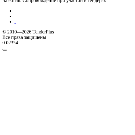
на e-mail. Сопровождение при участии в тендерах
© 2010—2026 TenderPlus
Все права защищены
0.02354