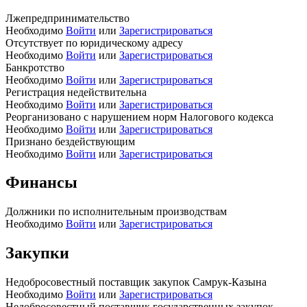
Лжепредпринимательство
Необходимо
Войти
или
Зарегистрироваться
Отсутствует по юридическому адресу
Необходимо
Войти
или
Зарегистрироваться
Банкротство
Необходимо
Войти
или
Зарегистрироваться
Регистрация недействительна
Необходимо
Войти
или
Зарегистрироваться
Реорганизовано с нарушением норм Налогового кодекса
Необходимо
Войти
или
Зарегистрироваться
Признано бездействующим
Необходимо
Войти
или
Зарегистрироваться
Финансы
Должники по исполнительным производствам
Необходимо
Войти
или
Зарегистрироваться
Закупки
Недобросовестный поставщик закупок Самрук-Казына
Необходимо
Войти
или
Зарегистрироваться
Недобросовестный поставщик государственных закупок