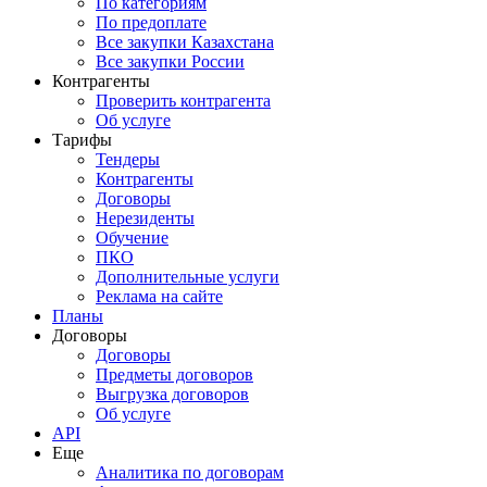
По категориям
По предоплате
Все закупки Казахстана
Все закупки России
Контрагенты
Проверить контрагента
Об услуге
Тарифы
Тендеры
Контрагенты
Договоры
Нерезиденты
Обучение
ПКО
Дополнительные услуги
Реклама на сайте
Планы
Договоры
Договоры
Предметы договоров
Выгрузка договоров
Об услуге
API
Еще
Аналитика по договорам