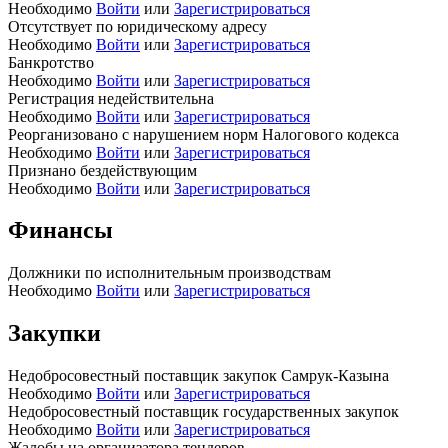
Необходимо
Войти
или
Зарегистрироваться
Отсутствует по юридическому адресу
Необходимо
Войти
или
Зарегистрироваться
Банкротство
Необходимо
Войти
или
Зарегистрироваться
Регистрация недействительна
Необходимо
Войти
или
Зарегистрироваться
Реорганизовано с нарушением норм Налогового кодекса
Необходимо
Войти
или
Зарегистрироваться
Признано бездействующим
Необходимо
Войти
или
Зарегистрироваться
Финансы
Должники по исполнительным производствам
Необходимо
Войти
или
Зарегистрироваться
Закупки
Недобросовестный поставщик закупок Самрук-Казына
Необходимо
Войти
или
Зарегистрироваться
Недобросовестный поставщик государственных закупок
Необходимо
Войти
или
Зарегистрироваться
Жалобы на организатора тендеров