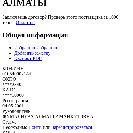
АЛМАТЫ
Заключаешь договор? Проверь этого поставщика
за 1000
тенге.
Оплатить
Общая информация
Избранное
Избранное
Добавить заметку
Экспорт PDF
БИН/ИИН
010540002144
ОКПО
****2340
КАТО
****10000
Регистрация
04.05.2001
Руководитель:
ЖУМАЛИЕВА АЛМАШ АМАНКУЛОВНА
Статус:
Необходимо
Войти
или
Зарегистрироваться
КОПФ: