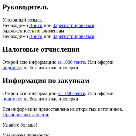
Руководитель
Уголовный розыск
Необходимо
Войти
или
Зарегистрироваться
Задолженность по алиментам
Необходимо
Войти
или
Зарегистрироваться
Налоговые отчисления
Открой всю информацию
за 1000 тенге
. Или оформи
подписку
на безлимитные проверки
Информация по закупкам
Открой всю информацию
за 1000 тенге
. Или оформи
подписку
на безлимитные проверки
Вся информация предоставлена из открытых источников.
Правовое разъяснение
Узнайте больше!
Мы можем проверить: