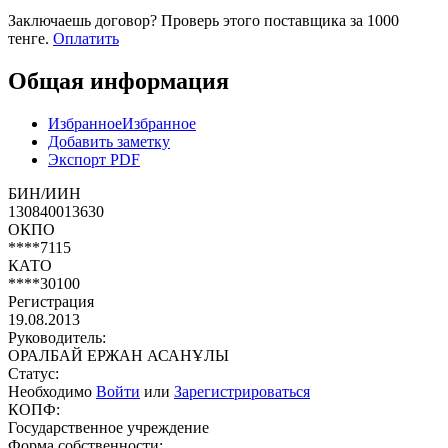
Заключаешь договор? Проверь этого поставщика
за 1000
тенге.
Оплатить
Общая информация
Избранное
Избранное
Добавить заметку
Экспорт PDF
БИН/ИИН
130840013630
ОКПО
****7115
КАТО
****30100
Регистрация
19.08.2013
Руководитель:
ОРАЛБАЙ ЕРЖАН АСАНҰЛЫ
Статус:
Необходимо
Войти
или
Зарегистрироваться
КОПФ:
Государственное учреждение
Форма собственности: