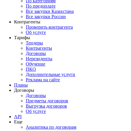
По категориям
По предоплате
Все закупки Казахстана
Все закупки России
Контрагенты
Проверить контрагента
Об услуге
Тарифы
Тендеры
Контрагенты
Договоры
Нерезиденты
Обучение
ПКО
Дополнительные услуги
Реклама на сайте
Планы
Договоры
Договоры
Предметы договоров
Выгрузка договоров
Об услуге
API
Еще
Аналитика по договорам