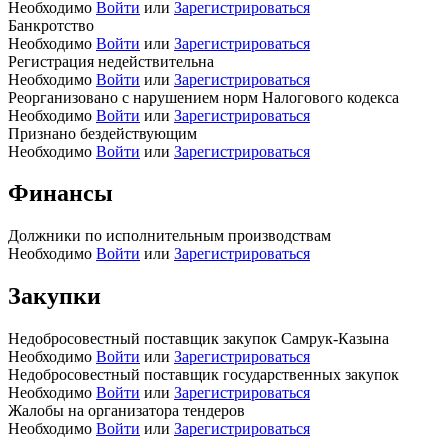
Необходимо
Войти
или
Зарегистрироваться
Банкротство
Необходимо
Войти
или
Зарегистрироваться
Регистрация недействительна
Необходимо
Войти
или
Зарегистрироваться
Реорганизовано с нарушением норм Налогового кодекса
Необходимо
Войти
или
Зарегистрироваться
Признано бездействующим
Необходимо
Войти
или
Зарегистрироваться
Финансы
Должники по исполнительным производствам
Необходимо
Войти
или
Зарегистрироваться
Закупки
Недобросовестный поставщик закупок Самрук-Казына
Необходимо
Войти
или
Зарегистрироваться
Недобросовестный поставщик государственных закупок
Необходимо
Войти
или
Зарегистрироваться
Жалобы на организатора тендеров
Необходимо
Войти
или
Зарегистрироваться