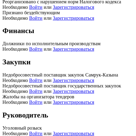
Реорганизовано с нарушением норм Налогового кодекса
Необходимо
Войти
или
Зарегистрироваться
Признано бездействующим
Необходимо
Войти
или
Зарегистрироваться
Финансы
Должники по исполнительным производствам
Необходимо
Войти
или
Зарегистрироваться
Закупки
Недобросовестный поставщик закупок Самрук-Казына
Необходимо
Войти
или
Зарегистрироваться
Недобросовестный поставщик государственных закупок
Необходимо
Войти
или
Зарегистрироваться
Жалобы на организатора тендеров
Необходимо
Войти
или
Зарегистрироваться
Руководитель
Уголовный розыск
Необходимо
Войти
или
Зарегистрироваться