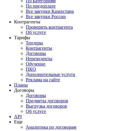
По категориям
По предоплате
Все закупки Казахстана
Все закупки России
Контрагенты
Проверить контрагента
Об услуге
Тарифы
Тендеры
Контрагенты
Договоры
Нерезиденты
Обучение
ПКО
Дополнительные услуги
Реклама на сайте
Планы
Договоры
Договоры
Предметы договоров
Выгрузка договоров
Об услуге
API
Еще
Аналитика по договорам