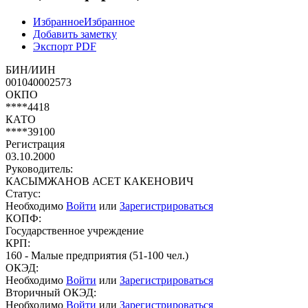
Избранное
Избранное
Добавить заметку
Экспорт PDF
БИН/ИИН
001040002573
ОКПО
****4418
КАТО
****39100
Регистрация
03.10.2000
Руководитель:
КАСЫМЖАНОВ АСЕТ КАКЕНОВИЧ
Статус:
Необходимо
Войти
или
Зарегистрироваться
КОПФ:
Государственное учреждение
КРП:
160 - Малые предприятия (51-100 чел.)
ОКЭД:
Необходимо
Войти
или
Зарегистрироваться
Вторичный ОКЭД:
Необходимо
Войти
или
Зарегистрироваться