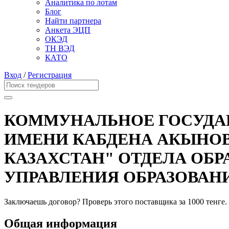
Аналитика по лотам
Блог
Найти партнера
Анкета ЭЦП
ОКЭД
ТН ВЭД
КАТО
Вход
/
Регистрация
КОММУНАЛЬНОЕ ГОСУДА
ИМЕНИ КАБДЕНА АКЫНОВ
КАЗАХСТАН" ОТДЕЛА ОБР
УПРАВЛЕНИЯ ОБРАЗОВАН
Заключаешь договор? Проверь этого поставщика
за 1000 тенге.
Общая информация