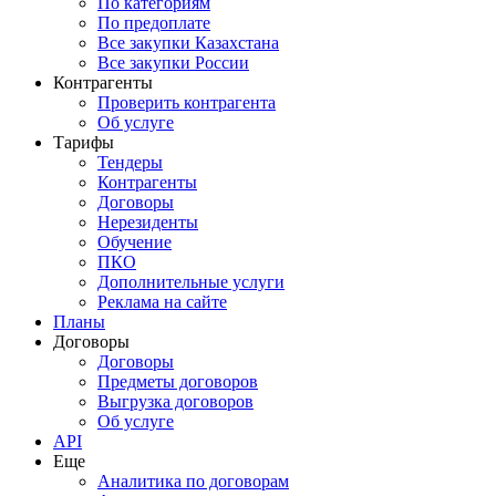
По категориям
По предоплате
Все закупки Казахстана
Все закупки России
Контрагенты
Проверить контрагента
Об услуге
Тарифы
Тендеры
Контрагенты
Договоры
Нерезиденты
Обучение
ПКО
Дополнительные услуги
Реклама на сайте
Планы
Договоры
Договоры
Предметы договоров
Выгрузка договоров
Об услуге
API
Еще
Аналитика по договорам