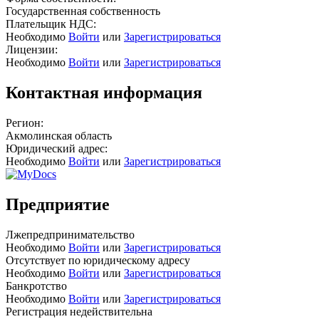
Государственная собственность
Плательщик НДС:
Необходимо
Войти
или
Зарегистрироваться
Лицензии:
Необходимо
Войти
или
Зарегистрироваться
Контактная информация
Регион:
Акмолинская область
Юридический адрес:
Необходимо
Войти
или
Зарегистрироваться
Предприятие
Лжепредпринимательство
Необходимо
Войти
или
Зарегистрироваться
Отсутствует по юридическому адресу
Необходимо
Войти
или
Зарегистрироваться
Банкротство
Необходимо
Войти
или
Зарегистрироваться
Регистрация недействительна