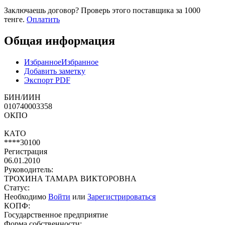
Заключаешь договор? Проверь этого поставщика
за 1000
тенге.
Оплатить
Общая информация
Избранное
Избранное
Добавить заметку
Экспорт PDF
БИН/ИИН
010740003358
ОКПО
КАТО
****30100
Регистрация
06.01.2010
Руководитель:
ТРОХИНА ТАМАРА ВИКТОРОВНА
Статус:
Необходимо
Войти
или
Зарегистрироваться
КОПФ:
Государственное предприятие
Форма собственности: