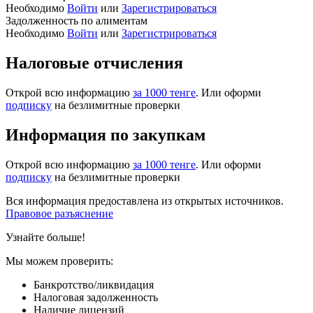
Необходимо
Войти
или
Зарегистрироваться
Задолженность по алиментам
Необходимо
Войти
или
Зарегистрироваться
Налоговые отчисления
Открой всю информацию
за 1000 тенге
. Или оформи
подписку
на безлимитные проверки
Информация по закупкам
Открой всю информацию
за 1000 тенге
. Или оформи
подписку
на безлимитные проверки
Вся информация предоставлена из открытых источников.
Правовое разъяснение
Узнайте больше!
Мы можем проверить:
Банкротство/ликвидация
Налоговая задолженность
Наличие лицензий