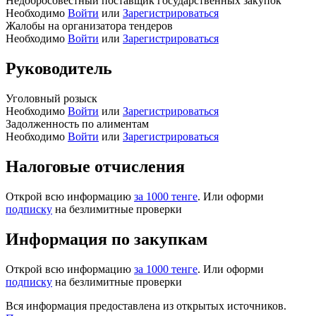
Недобросовестный поставщик государственных закупок
Необходимо
Войти
или
Зарегистрироваться
Жалобы на организатора тендеров
Необходимо
Войти
или
Зарегистрироваться
Руководитель
Уголовный розыск
Необходимо
Войти
или
Зарегистрироваться
Задолженность по алиментам
Необходимо
Войти
или
Зарегистрироваться
Налоговые отчисления
Открой всю информацию
за 1000 тенге
. Или оформи
подписку
на безлимитные проверки
Информация по закупкам
Открой всю информацию
за 1000 тенге
. Или оформи
подписку
на безлимитные проверки
Вся информация предоставлена из открытых источников.