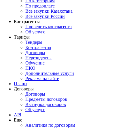
По категориям
По предоплате
Все закупки Казахстана
Все закупки России
Контрагенты
Проверить контрагента
Об услуге
Тарифы
Тендеры
Контрагенты
Договоры
Нерезиденты
Обучение
ПКО
Дополнительные услуги
Реклама на сайте
Планы
Договоры
Договоры
Предметы договоров
Выгрузка договоров
Об услуге
API
Еще
Аналитика по договорам