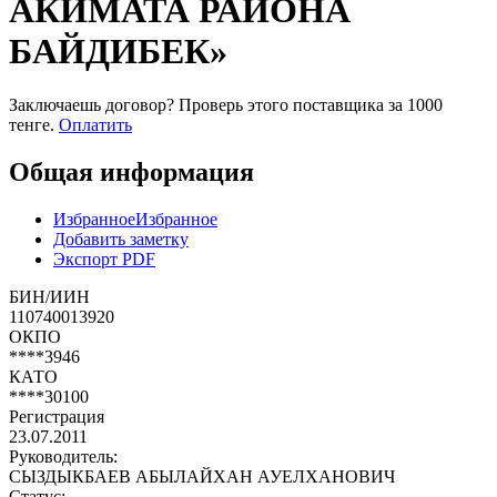
АКИМАТА РАЙОНА
БАЙДИБЕК»
Заключаешь договор? Проверь этого поставщика
за 1000
тенге.
Оплатить
Общая информация
Избранное
Избранное
Добавить заметку
Экспорт PDF
БИН/ИИН
110740013920
ОКПО
****3946
КАТО
****30100
Регистрация
23.07.2011
Руководитель:
СЫЗДЫКБАЕВ АБЫЛАЙХАН АУЕЛХАНОВИЧ
Статус: