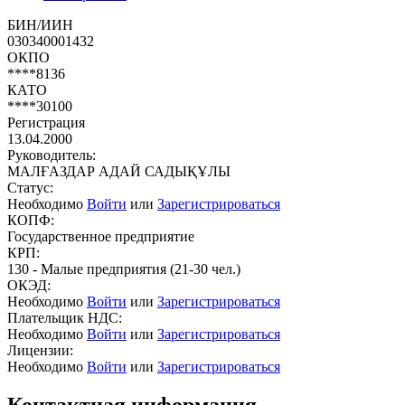
БИН/ИИН
030340001432
ОКПО
****8136
КАТО
****30100
Регистрация
13.04.2000
Руководитель:
МАЛҒАЗДАР АДАЙ САДЫҚҰЛЫ
Статус:
Необходимо
Войти
или
Зарегистрироваться
КОПФ:
Государственное предприятие
КРП:
130 - Малые предприятия (21-30 чел.)
ОКЭД:
Необходимо
Войти
или
Зарегистрироваться
Плательщик НДС:
Необходимо
Войти
или
Зарегистрироваться
Лицензии:
Необходимо
Войти
или
Зарегистрироваться
Контактная информация