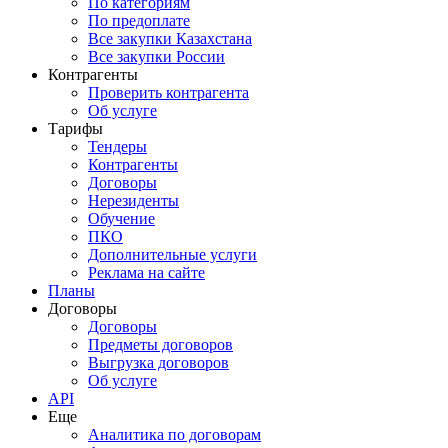
По категориям
По предоплате
Все закупки Казахстана
Все закупки России
Контрагенты
Проверить контрагента
Об услуге
Тарифы
Тендеры
Контрагенты
Договоры
Нерезиденты
Обучение
ПКО
Дополнительные услуги
Реклама на сайте
Планы
Договоры
Договоры
Предметы договоров
Выгрузка договоров
Об услуге
API
Еще
Аналитика по договорам