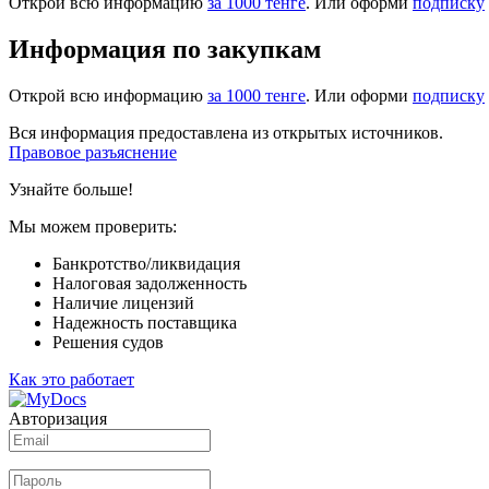
Открой всю информацию
за 1000 тенге
. Или оформи
подписку
Информация по закупкам
Открой всю информацию
за 1000 тенге
. Или оформи
подписку
Вся информация предоставлена из открытых источников.
Правовое разъяснение
Узнайте больше!
Мы можем проверить:
Банкротство/ликвидация
Налоговая задолженность
Наличие лицензий
Надежность поставщика
Решения судов
Как это работает
Авторизация