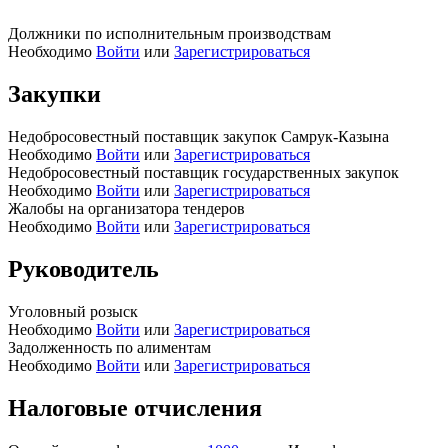
Должники по исполнительным производствам
Необходимо
Войти
или
Зарегистрироваться
Закупки
Недобросовестный поставщик закупок Самрук-Казына
Необходимо
Войти
или
Зарегистрироваться
Недобросовестный поставщик государственных закупок
Необходимо
Войти
или
Зарегистрироваться
Жалобы на организатора тендеров
Необходимо
Войти
или
Зарегистрироваться
Руководитель
Уголовный розыск
Необходимо
Войти
или
Зарегистрироваться
Задолженность по алиментам
Необходимо
Войти
или
Зарегистрироваться
Налоговые отчисления