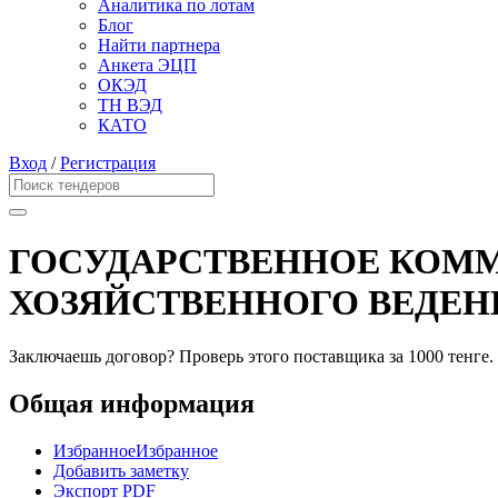
Аналитика по лотам
Блог
Найти партнера
Анкета ЭЦП
ОКЭД
ТН ВЭД
КАТО
Вход
/
Регистрация
ГОСУДАРСТВЕННОЕ КОММ
ХОЗЯЙСТВЕННОГО ВЕДЕН
Заключаешь договор? Проверь этого поставщика
за 1000 тенге.
Общая информация
Избранное
Избранное
Добавить заметку
Экспорт PDF