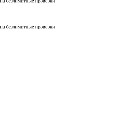
на безлимитные проверки
на безлимитные проверки