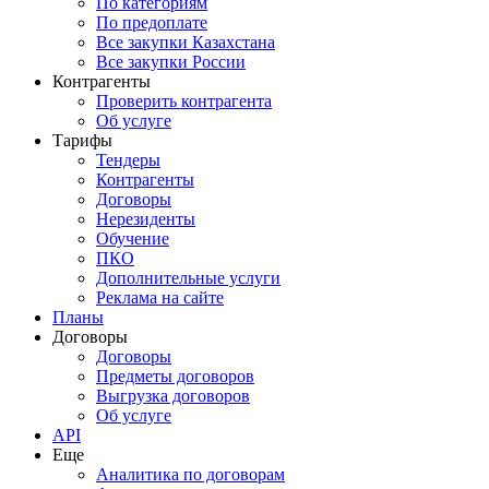
По категориям
По предоплате
Все закупки Казахстана
Все закупки России
Контрагенты
Проверить контрагента
Об услуге
Тарифы
Тендеры
Контрагенты
Договоры
Нерезиденты
Обучение
ПКО
Дополнительные услуги
Реклама на сайте
Планы
Договоры
Договоры
Предметы договоров
Выгрузка договоров
Об услуге
API
Еще
Аналитика по договорам