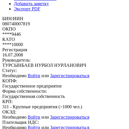
Добавить заметку
Экспорт PDF
БИН/ИИН
080740007819
ОКПО
****9446
КАТО
****10000
Регистрация
16.07.2008
Руководитель:
ТУРСЫНБАЕВ НУРБОЛ НУРЛАНОВИЧ
Статус:
Необходимо
Войти
или
Зарегистрироваться
КОПФ:
Государственное предприятие
Форма собственности:
Государственная собственность
КРП:
311 - Крупные предприятия (>1000 чел.)
ОКЭД:
Необходимо
Войти
или
Зарегистрироваться
Плательщик НДС:
Необходимо
Войти
или
Зарегистрироваться