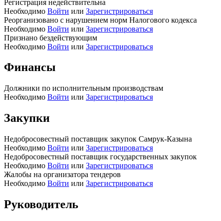
Регистрация недействительна
Необходимо
Войти
или
Зарегистрироваться
Реорганизовано с нарушением норм Налогового кодекса
Необходимо
Войти
или
Зарегистрироваться
Признано бездействующим
Необходимо
Войти
или
Зарегистрироваться
Финансы
Должники по исполнительным производствам
Необходимо
Войти
или
Зарегистрироваться
Закупки
Недобросовестный поставщик закупок Самрук-Казына
Необходимо
Войти
или
Зарегистрироваться
Недобросовестный поставщик государственных закупок
Необходимо
Войти
или
Зарегистрироваться
Жалобы на организатора тендеров
Необходимо
Войти
или
Зарегистрироваться
Руководитель