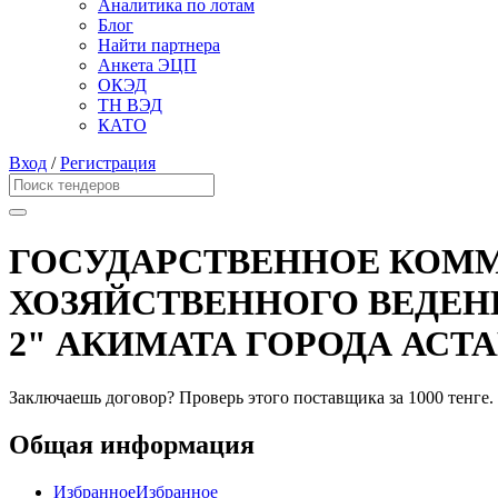
Аналитика по лотам
Блог
Найти партнера
Анкета ЭЦП
ОКЭД
ТН ВЭД
КАТО
Вход
/
Регистрация
ГОСУДАРСТВЕННОЕ КОММ
ХОЗЯЙСТВЕННОГО ВЕДЕН
2" АКИМАТА ГОРОДА АСТ
Заключаешь договор? Проверь этого поставщика
за 1000 тенге.
Общая информация
Избранное
Избранное