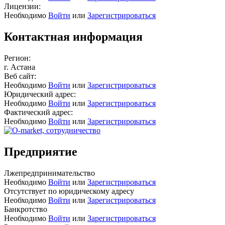
Лицензии:
Необходимо
Войти
или
Зарегистрироваться
Контактная информация
Регион:
г. Астана
Веб сайт:
Необходимо
Войти
или
Зарегистрироваться
Юридический адрес:
Необходимо
Войти
или
Зарегистрироваться
Фактический адрес:
Необходимо
Войти
или
Зарегистрироваться
Предприятие
Лжепредпринимательство
Необходимо
Войти
или
Зарегистрироваться
Отсутствует по юридическому адресу
Необходимо
Войти
или
Зарегистрироваться
Банкротство
Необходимо
Войти
или
Зарегистрироваться