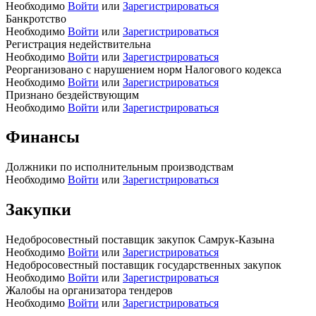
Необходимо
Войти
или
Зарегистрироваться
Банкротство
Необходимо
Войти
или
Зарегистрироваться
Регистрация недействительна
Необходимо
Войти
или
Зарегистрироваться
Реорганизовано с нарушением норм Налогового кодекса
Необходимо
Войти
или
Зарегистрироваться
Признано бездействующим
Необходимо
Войти
или
Зарегистрироваться
Финансы
Должники по исполнительным производствам
Необходимо
Войти
или
Зарегистрироваться
Закупки
Недобросовестный поставщик закупок Самрук-Казына
Необходимо
Войти
или
Зарегистрироваться
Недобросовестный поставщик государственных закупок
Необходимо
Войти
или
Зарегистрироваться
Жалобы на организатора тендеров
Необходимо
Войти
или
Зарегистрироваться