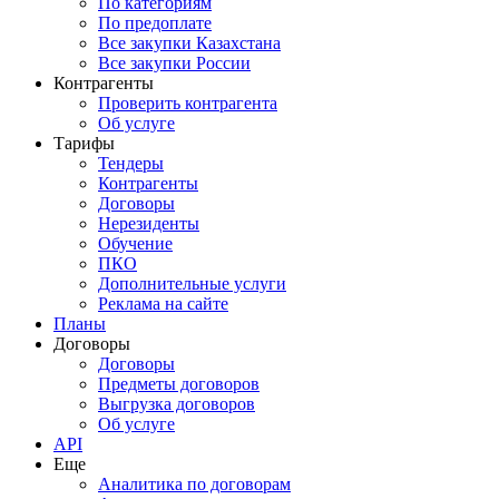
По категориям
По предоплате
Все закупки Казахстана
Все закупки России
Контрагенты
Проверить контрагента
Об услуге
Тарифы
Тендеры
Контрагенты
Договоры
Нерезиденты
Обучение
ПКО
Дополнительные услуги
Реклама на сайте
Планы
Договоры
Договоры
Предметы договоров
Выгрузка договоров
Об услуге
API
Еще
Аналитика по договорам