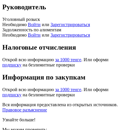
Руководитель
Уголовный розыск
Необходимо
Войти
или
Зарегистрироваться
Задолженность по алиментам
Необходимо
Войти
или
Зарегистрироваться
Налоговые отчисления
Открой всю информацию
за 1000 тенге
. Или оформи
подписку
на безлимитные проверки
Информация по закупкам
Открой всю информацию
за 1000 тенге
. Или оформи
подписку
на безлимитные проверки
Вся информация предоставлена из открытых источников.
Правовое разъяснение
Узнайте больше!
Мы можем проверить: