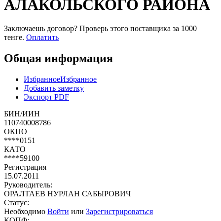
АЛАКОЛЬСКОГО РАЙОНА
Заключаешь договор? Проверь этого поставщика
за 1000
тенге.
Оплатить
Общая информация
Избранное
Избранное
Добавить заметку
Экспорт PDF
БИН/ИИН
110740008786
ОКПО
****0151
КАТО
****59100
Регистрация
15.07.2011
Руководитель:
ОРАЛТАЕВ НУРЛАН САБЫРОВИЧ
Статус:
Необходимо
Войти
или
Зарегистрироваться
КОПФ: