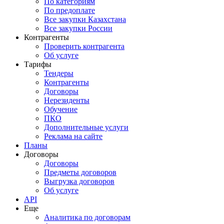
По категориям
По предоплате
Все закупки Казахстана
Все закупки России
Контрагенты
Проверить контрагента
Об услуге
Тарифы
Тендеры
Контрагенты
Договоры
Нерезиденты
Обучение
ПКО
Дополнительные услуги
Реклама на сайте
Планы
Договоры
Договоры
Предметы договоров
Выгрузка договоров
Об услуге
API
Еще
Аналитика по договорам