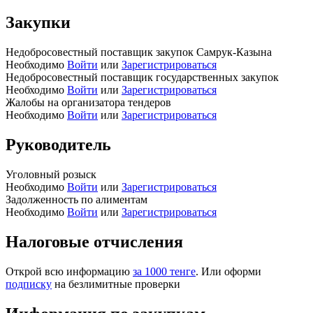
Закупки
Недобросовестный поставщик закупок Самрук-Казына
Необходимо
Войти
или
Зарегистрироваться
Недобросовестный поставщик государственных закупок
Необходимо
Войти
или
Зарегистрироваться
Жалобы на организатора тендеров
Необходимо
Войти
или
Зарегистрироваться
Руководитель
Уголовный розыск
Необходимо
Войти
или
Зарегистрироваться
Задолженность по алиментам
Необходимо
Войти
или
Зарегистрироваться
Налоговые отчисления
Открой всю информацию
за 1000 тенге
. Или оформи
подписку
на безлимитные проверки