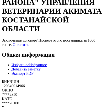
РАЙОНА" УПРАВЛЕНИЯ
ВЕТЕРИНАРИИ АКИМАТА
КОСТАНАЙСКОЙ
ОБЛАСТИ
Заключаешь договор? Проверь этого поставщика
за 1000
тенге.
Оплатить
Общая информация
Избранное
Избранное
Добавить заметку
Экспорт PDF
БИН/ИИН
120340014966
ОКПО
****2350
КАТО
****20100