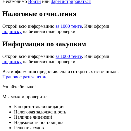
Необходимо
Войти
или
Зарегистрироваться
Налоговые отчисления
Открой всю информацию
за 1000 тенге
. Или оформи
подписку
на безлимитные проверки
Информация по закупкам
Открой всю информацию
за 1000 тенге
. Или оформи
подписку
на безлимитные проверки
Вся информация предоставлена из открытых источников.
Правовое разъяснение
Узнайте больше!
Мы можем проверить:
Банкротство/ликвидация
Налоговая задолженность
Наличие лицензий
Надежность поставщика
Решения судов