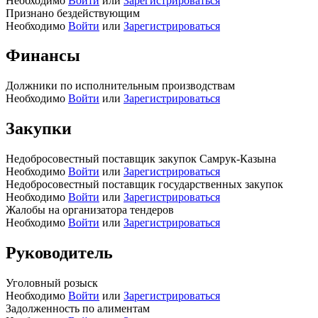
Необходимо
Войти
или
Зарегистрироваться
Признано бездействующим
Необходимо
Войти
или
Зарегистрироваться
Финансы
Должники по исполнительным производствам
Необходимо
Войти
или
Зарегистрироваться
Закупки
Недобросовестный поставщик закупок Самрук-Казына
Необходимо
Войти
или
Зарегистрироваться
Недобросовестный поставщик государственных закупок
Необходимо
Войти
или
Зарегистрироваться
Жалобы на организатора тендеров
Необходимо
Войти
или
Зарегистрироваться
Руководитель
Уголовный розыск
Необходимо
Войти
или
Зарегистрироваться
Задолженность по алиментам