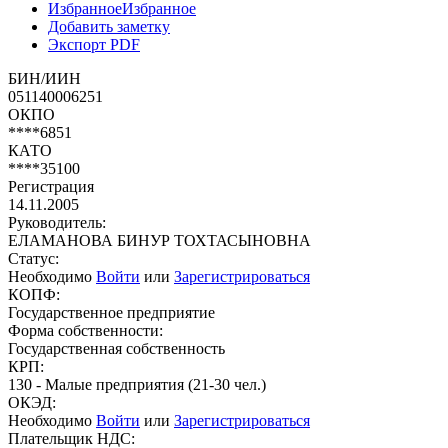
Избранное
Избранное
Добавить заметку
Экспорт PDF
БИН/ИИН
051140006251
ОКПО
****6851
КАТО
****35100
Регистрация
14.11.2005
Руководитель:
ЕЛАМАНОВА БИНУР ТОХТАСЫНОВНА
Статус:
Необходимо
Войти
или
Зарегистрироваться
КОПФ:
Государственное предприятие
Форма собственности:
Государственная собственность
КРП:
130 - Малые предприятия (21-30 чел.)
ОКЭД:
Необходимо
Войти
или
Зарегистрироваться
Плательщик НДС: