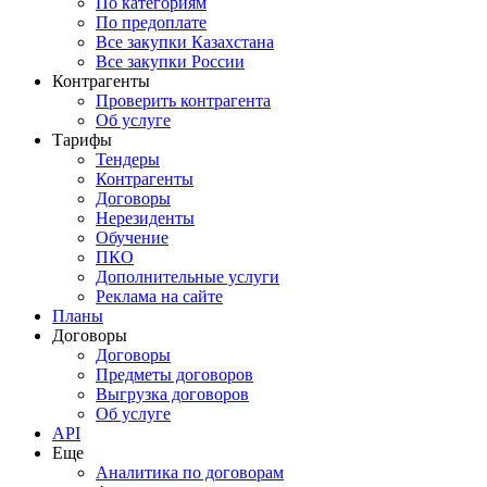
По категориям
По предоплате
Все закупки Казахстана
Все закупки России
Контрагенты
Проверить контрагента
Об услуге
Тарифы
Тендеры
Контрагенты
Договоры
Нерезиденты
Обучение
ПКО
Дополнительные услуги
Реклама на сайте
Планы
Договоры
Договоры
Предметы договоров
Выгрузка договоров
Об услуге
API
Еще
Аналитика по договорам