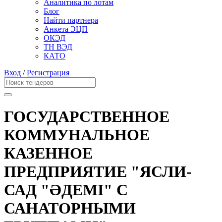
Аналитика по лотам
Блог
Найти партнера
Анкета ЭЦП
ОКЭД
ТН ВЭД
КАТО
Вход
/
Регистрация
ГОСУДАРСТВЕННОЕ
КОММУНАЛЬНОЕ
КАЗЕННОЕ
ПРЕДПРИЯТИЕ "ЯСЛИ-
САД "ӘДЕМІ" С
САНАТОРНЫМИ