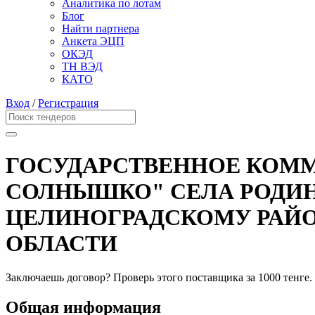
Аналитика по лотам
Блог
Найти партнера
Анкета ЭЦП
ОКЭД
ТН ВЭД
КАТО
Вход
/
Регистрация
ГОСУДАРСТВЕННОЕ КОММ
СОЛНЫШКО" СЕЛА РОДИН
ЦЕЛИНОГРАДСКОМУ РАЙО
ОБЛАСТИ
Заключаешь договор? Проверь этого поставщика
за 1000 тенге.
Общая информация