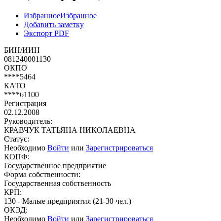
Избранное
Избранное
Добавить заметку
Экспорт PDF
БИН/ИИН
081240001130
ОКПО
****5464
КАТО
****61100
Регистрация
02.12.2008
Руководитель:
КРАВЧУК ТАТЬЯНА НИКОЛАЕВНА
Статус:
Необходимо
Войти
или
Зарегистрироваться
КОПФ:
Государственное предприятие
Форма собственности:
Государственная собственность
КРП:
130 - Малые предприятия (21-30 чел.)
ОКЭД:
Необходимо
Войти
или
Зарегистрироваться