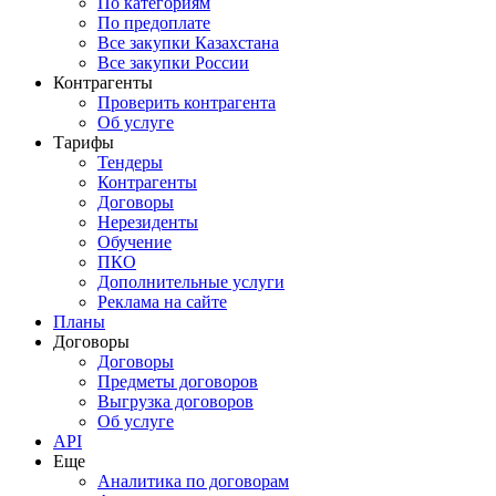
По категориям
По предоплате
Все закупки Казахстана
Все закупки России
Контрагенты
Проверить контрагента
Об услуге
Тарифы
Тендеры
Контрагенты
Договоры
Нерезиденты
Обучение
ПКО
Дополнительные услуги
Реклама на сайте
Планы
Договоры
Договоры
Предметы договоров
Выгрузка договоров
Об услуге
API
Еще
Аналитика по договорам