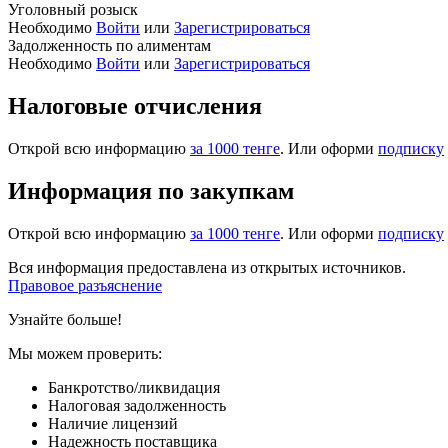
Уголовный розыск
Необходимо
Войти
или
Зарегистрироваться
Задолженность по алиментам
Необходимо
Войти
или
Зарегистрироваться
Налоговые отчисления
Открой всю информацию
за 1000 тенге
. Или оформи
подписку
Информация по закупкам
Открой всю информацию
за 1000 тенге
. Или оформи
подписку
Вся информация предоставлена из открытых источников.
Правовое разъяснение
Узнайте больше!
Мы можем проверить:
Банкротство/ликвидация
Налоговая задолженность
Наличие лицензий
Надежность поставщика