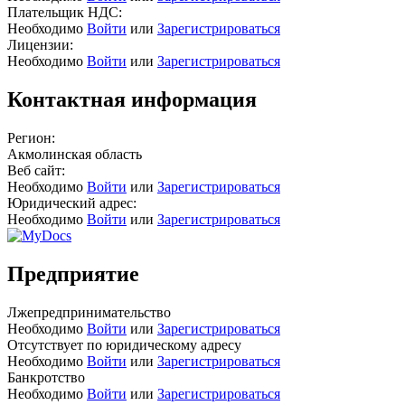
Плательщик НДС:
Необходимо
Войти
или
Зарегистрироваться
Лицензии:
Необходимо
Войти
или
Зарегистрироваться
Контактная информация
Регион:
Акмолинская область
Веб сайт:
Необходимо
Войти
или
Зарегистрироваться
Юридический адрес:
Необходимо
Войти
или
Зарегистрироваться
Предприятие
Лжепредпринимательство
Необходимо
Войти
или
Зарегистрироваться
Отсутствует по юридическому адресу
Необходимо
Войти
или
Зарегистрироваться
Банкротство
Необходимо
Войти
или
Зарегистрироваться