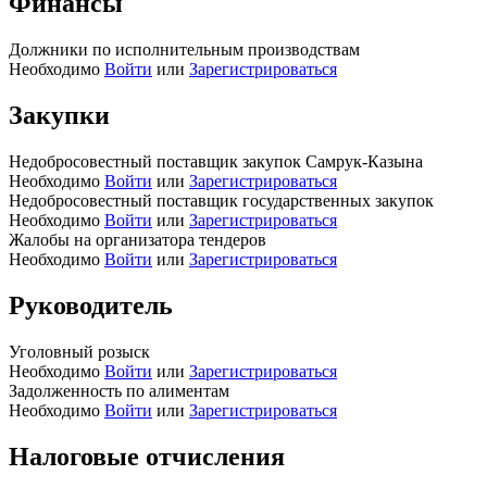
Финансы
Должники по исполнительным производствам
Необходимо
Войти
или
Зарегистрироваться
Закупки
Недобросовестный поставщик закупок Самрук-Казына
Необходимо
Войти
или
Зарегистрироваться
Недобросовестный поставщик государственных закупок
Необходимо
Войти
или
Зарегистрироваться
Жалобы на организатора тендеров
Необходимо
Войти
или
Зарегистрироваться
Руководитель
Уголовный розыск
Необходимо
Войти
или
Зарегистрироваться
Задолженность по алиментам
Необходимо
Войти
или
Зарегистрироваться
Налоговые отчисления