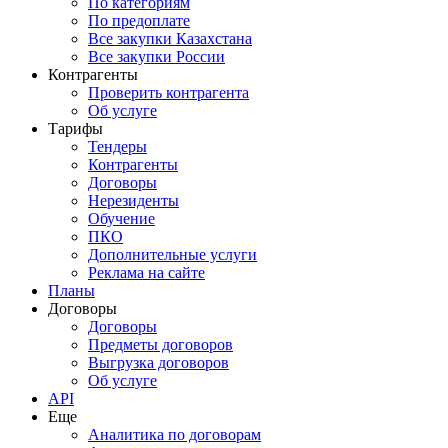
По категориям
По предоплате
Все закупки Казахстана
Все закупки России
Контрагенты
Проверить контрагента
Об услуге
Тарифы
Тендеры
Контрагенты
Договоры
Нерезиденты
Обучение
ПКО
Дополнительные услуги
Реклама на сайте
Планы
Договоры
Договоры
Предметы договоров
Выгрузка договоров
Об услуге
API
Еще
Аналитика по договорам