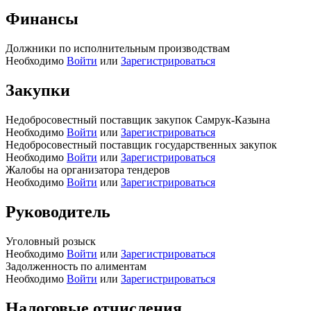
Финансы
Должники по исполнительным производствам
Необходимо
Войти
или
Зарегистрироваться
Закупки
Недобросовестный поставщик закупок Самрук-Казына
Необходимо
Войти
или
Зарегистрироваться
Недобросовестный поставщик государственных закупок
Необходимо
Войти
или
Зарегистрироваться
Жалобы на организатора тендеров
Необходимо
Войти
или
Зарегистрироваться
Руководитель
Уголовный розыск
Необходимо
Войти
или
Зарегистрироваться
Задолженность по алиментам
Необходимо
Войти
или
Зарегистрироваться
Налоговые отчисления