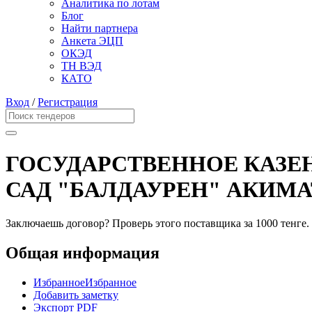
Аналитика по лотам
Блог
Найти партнера
Анкета ЭЦП
ОКЭД
ТН ВЭД
КАТО
Вход
/
Регистрация
ГОСУДАРСТВЕННОЕ КАЗЕ
САД "БАЛДАУРЕН" АКИМ
Заключаешь договор? Проверь этого поставщика
за 1000 тенге.
Общая информация
Избранное
Избранное
Добавить заметку
Экспорт PDF