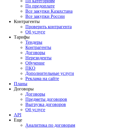
По категориям
По предоплате
Все закупки Казахстана
Все закупки России
Контрагенты
Проверить контрагента
Об услуге
Тарифы
Тендеры
Контрагенты
Договоры
Нерезиденты
Обучение
ПКО
Дополнительные услуги
Реклама на сайте
Планы
Договоры
Договоры
Предметы договоров
Выгрузка договоров
Об услуге
API
Еще
Аналитика по договорам