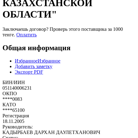
КАЗАХСТАНСКОЙ
ОБЛАСТИ"
Заключаешь договор? Проверь этого поставщика
за 1000
тенге.
Оплатить
Общая информация
Избранное
Избранное
Добавить заметку
Экспорт PDF
БИН/ИИН
051140006231
ОКПО
****0083
КАТО
****65100
Регистрация
18.11.2005
Руководитель:
КАДЫРБАЕВ ДАРХАН ДАУЛЕТХАНОВИЧ
Статус: