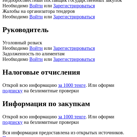
Недобросовестный поставщик государственных закупок
Необходимо
Войти
или
Зарегистрироваться
Жалобы на организатора тендеров
Необходимо
Войти
или
Зарегистрироваться
Руководитель
Уголовный розыск
Необходимо
Войти
или
Зарегистрироваться
Задолженность по алиментам
Необходимо
Войти
или
Зарегистрироваться
Налоговые отчисления
Открой всю информацию
за 1000 тенге
. Или оформи
подписку
на безлимитные проверки
Информация по закупкам
Открой всю информацию
за 1000 тенге
. Или оформи
подписку
на безлимитные проверки
Вся информация предоставлена из открытых источников.