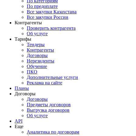
По категориям
По предоплате
Все закупки Казахстана
Все закупки России
Контрагенты
Проверить контрагента
Об услуге
Тарифы
Тендеры
Контрагенты
Договоры
Нерезиденты
Обучение
ПКО
Дополнительные услуги
Реклама на сайте
Планы
Договоры
Договоры
Предметы договоров
Выгрузка договоров
Об услуге
API
Еще
Аналитика по договорам