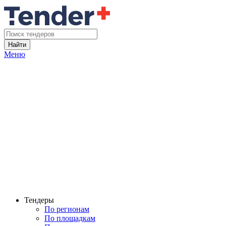
Найти
Меню
Тендеры
По регионам
По площадкам