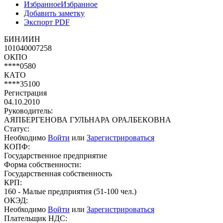
Избранное
Избранное
Добавить заметку
Экспорт PDF
БИН/ИИН
101040007258
ОКПО
****0580
КАТО
****35100
Регистрация
04.10.2010
Руководитель:
АЯПБЕРГЕНОВА ГУЛЬНАРА ОРАЛБЕКОВНА
Статус:
Необходимо
Войти
или
Зарегистрироваться
КОПФ:
Государственное предприятие
Форма собственности:
Государственная собственность
КРП:
160 - Малые предприятия (51-100 чел.)
ОКЭД:
Необходимо
Войти
или
Зарегистрироваться
Плательщик НДС: