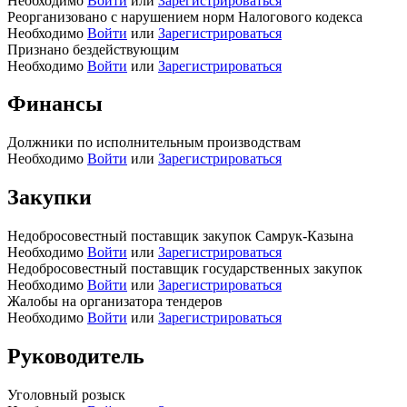
Необходимо
Войти
или
Зарегистрироваться
Реорганизовано с нарушением норм Налогового кодекса
Необходимо
Войти
или
Зарегистрироваться
Признано бездействующим
Необходимо
Войти
или
Зарегистрироваться
Финансы
Должники по исполнительным производствам
Необходимо
Войти
или
Зарегистрироваться
Закупки
Недобросовестный поставщик закупок Самрук-Казына
Необходимо
Войти
или
Зарегистрироваться
Недобросовестный поставщик государственных закупок
Необходимо
Войти
или
Зарегистрироваться
Жалобы на организатора тендеров
Необходимо
Войти
или
Зарегистрироваться
Руководитель
Уголовный розыск