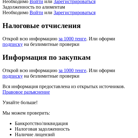
Необходимо
Войти
или
Зарегистрироваться
Задолженность по алиментам
Необходимо
Войти
или
Зарегистрироваться
Налоговые отчисления
Открой всю информацию
за 1000 тенге
. Или оформи
подписку
на безлимитные проверки
Информация по закупкам
Открой всю информацию
за 1000 тенге
. Или оформи
подписку
на безлимитные проверки
Вся информация предоставлена из открытых источников.
Правовое разъяснение
Узнайте больше!
Мы можем проверить:
Банкротство/ликвидация
Налоговая задолженность
Наличие лицензий