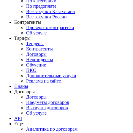
По категориям
По предоплате
Все закупки Казахстана
Все закупки России
Контрагенты
Проверить контрагента
Об услуге
Тарифы
Тендеры
Контрагенты
Договоры
Нерезиденты
Обучение
ПКО
Дополнительные услуги
Реклама на сайте
Планы
Договоры
Договоры
Предметы договоров
Выгрузка договоров
Об услуге
API
Еще
Аналитика по договорам