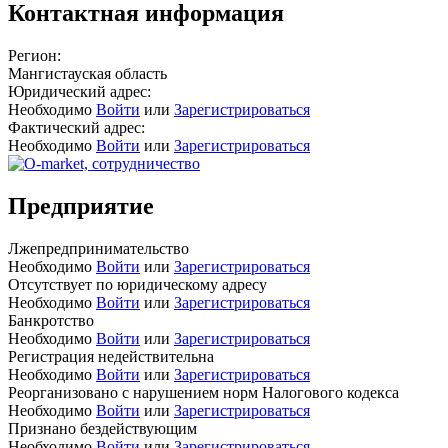
Контактная информация
Регион:
Мангистауская область
Юридический адрес:
Необходимо
Войти
или
Зарегистрироваться
Фактический адрес:
Необходимо
Войти
или
Зарегистрироваться
Предприятие
Лжепредпринимательство
Необходимо
Войти
или
Зарегистрироваться
Отсутствует по юридическому адресу
Необходимо
Войти
или
Зарегистрироваться
Банкротство
Необходимо
Войти
или
Зарегистрироваться
Регистрация недействительна
Необходимо
Войти
или
Зарегистрироваться
Реорганизовано с нарушением норм Налогового кодекса
Необходимо
Войти
или
Зарегистрироваться
Признано бездействующим
Необходимо
Войти
или
Зарегистрироваться