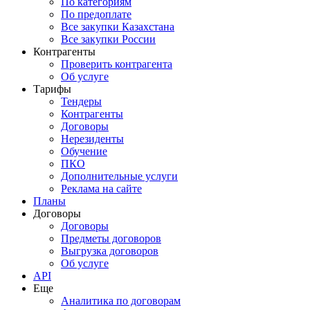
По категориям
По предоплате
Все закупки Казахстана
Все закупки России
Контрагенты
Проверить контрагента
Об услуге
Тарифы
Тендеры
Контрагенты
Договоры
Нерезиденты
Обучение
ПКО
Дополнительные услуги
Реклама на сайте
Планы
Договоры
Договоры
Предметы договоров
Выгрузка договоров
Об услуге
API
Еще
Аналитика по договорам