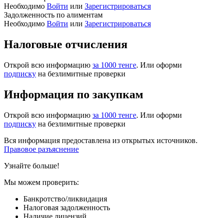
Необходимо
Войти
или
Зарегистрироваться
Задолженность по алиментам
Необходимо
Войти
или
Зарегистрироваться
Налоговые отчисления
Открой всю информацию
за 1000 тенге
. Или оформи
подписку
на безлимитные проверки
Информация по закупкам
Открой всю информацию
за 1000 тенге
. Или оформи
подписку
на безлимитные проверки
Вся информация предоставлена из открытых источников.
Правовое разъяснение
Узнайте больше!
Мы можем проверить:
Банкротство/ликвидация
Налоговая задолженность
Наличие лицензий