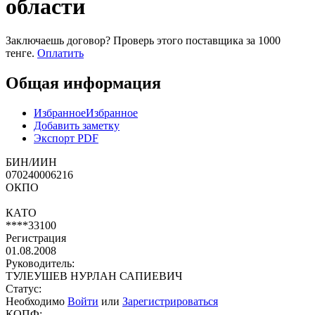
области
Заключаешь договор? Проверь этого поставщика
за 1000
тенге.
Оплатить
Общая информация
Избранное
Избранное
Добавить заметку
Экспорт PDF
БИН/ИИН
070240006216
ОКПО
КАТО
****33100
Регистрация
01.08.2008
Руководитель:
ТУЛЕУШЕВ НУРЛАН САПИЕВИЧ
Статус:
Необходимо
Войти
или
Зарегистрироваться
КОПФ: