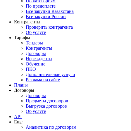
По категориям
По предоплате
Все закупки Казахстана
Все закупки России
Контрагенты
Проверить контрагента
Об услуге
Тарифы
Тендеры
Контрагенты
Договоры
Нерезиденты
Обучение
ПКО
Дополнительные услуги
Реклама на сайте
Планы
Договоры
Договоры
Предметы договоров
Выгрузка договоров
Об услуге
API
Еще
Аналитика по договорам