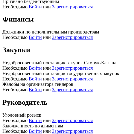
Признано бездействующим
Необходимо
Войти
или
Зарегистрироваться
Финансы
Должники по исполнительным производствам
Необходимо
Войти
или
Зарегистрироваться
Закупки
Недобросовестный поставщик закупок Самрук-Казына
Необходимо
Войти
или
Зарегистрироваться
Недобросовестный поставщик государственных закупок
Необходимо
Войти
или
Зарегистрироваться
Жалобы на организатора тендеров
Необходимо
Войти
или
Зарегистрироваться
Руководитель
Уголовный розыск
Необходимо
Войти
или
Зарегистрироваться
Задолженность по алиментам
Необходимо
Войти
или
Зарегистрироваться