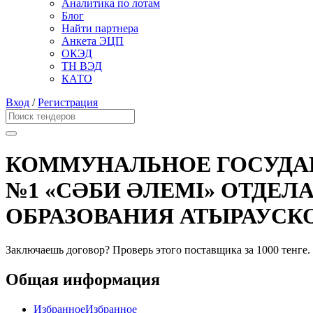
Аналитика по лотам
Блог
Найти партнера
Анкета ЭЦП
ОКЭД
ТН ВЭД
КАТО
Вход
/
Регистрация
КОММУНАЛЬНОЕ ГОСУДАР
№1 «СӘБИ ӘЛЕМІ» ОТДЕЛ
ОБРАЗОВАНИЯ АТЫРАУСК
Заключаешь договор? Проверь этого поставщика
за 1000 тенге.
Общая информация
Избранное
Избранное