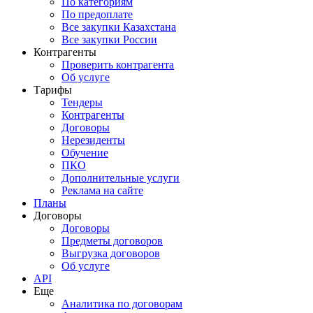
По категориям
По предоплате
Все закупки Казахстана
Все закупки России
Контрагенты
Проверить контрагента
Об услуге
Тарифы
Тендеры
Контрагенты
Договоры
Нерезиденты
Обучение
ПКО
Дополнительные услуги
Реклама на сайте
Планы
Договоры
Договоры
Предметы договоров
Выгрузка договоров
Об услуге
API
Еще
Аналитика по договорам