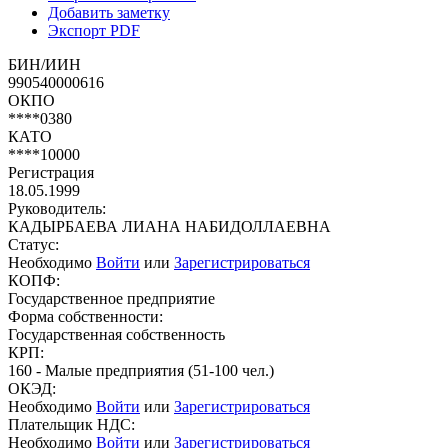
Добавить заметку
Экспорт PDF
БИН/ИИН
990540000616
ОКПО
****0380
КАТО
****10000
Регистрация
18.05.1999
Руководитель:
КАДЫРБАЕВА ЛИАНА НАБИДОЛЛАЕВНА
Статус:
Необходимо
Войти
или
Зарегистрироваться
КОПФ:
Государственное предприятие
Форма собственности:
Государственная собственность
КРП:
160 - Малые предприятия (51-100 чел.)
ОКЭД:
Необходимо
Войти
или
Зарегистрироваться
Плательщик НДС:
Необходимо
Войти
или
Зарегистрироваться