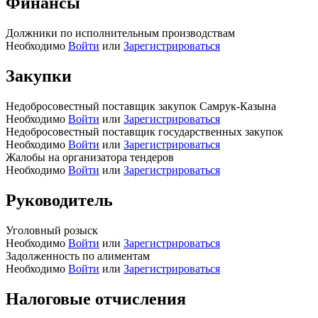
Финансы
Должники по исполнительным производствам
Необходимо
Войти
или
Зарегистрироваться
Закупки
Недобросовестный поставщик закупок Самрук-Казына
Необходимо
Войти
или
Зарегистрироваться
Недобросовестный поставщик государственных закупок
Необходимо
Войти
или
Зарегистрироваться
Жалобы на организатора тендеров
Необходимо
Войти
или
Зарегистрироваться
Руководитель
Уголовный розыск
Необходимо
Войти
или
Зарегистрироваться
Задолженность по алиментам
Необходимо
Войти
или
Зарегистрироваться
Налоговые отчисления