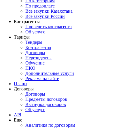
По категориям
По предоплате
Все закупки Казахстана
Все закупки России
Контрагенты
Проверить контрагента
Об услуге
Тарифы
Тендеры
Контрагенты
Договоры
Нерезиденты
Обучение
ПКО
Дополнительные услуги
Реклама на сайте
Планы
Договоры
Договоры
Предметы договоров
Выгрузка договоров
Об услуге
API
Еще
Аналитика по договорам