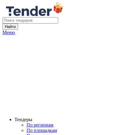
Найти
Меню
Тендеры
По регионам
По площадкам