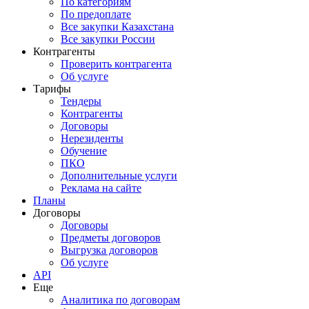
По категориям
По предоплате
Все закупки Казахстана
Все закупки России
Контрагенты
Проверить контрагента
Об услуге
Тарифы
Тендеры
Контрагенты
Договоры
Нерезиденты
Обучение
ПКО
Дополнительные услуги
Реклама на сайте
Планы
Договоры
Договоры
Предметы договоров
Выгрузка договоров
Об услуге
API
Еще
Аналитика по договорам