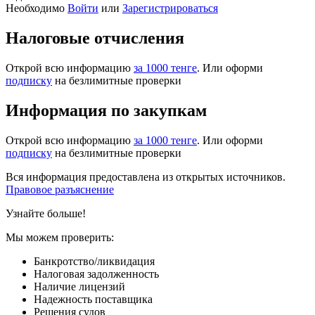
Необходимо
Войти
или
Зарегистрироваться
Налоговые отчисления
Открой всю информацию
за 1000 тенге
. Или оформи
подписку
на безлимитные проверки
Информация по закупкам
Открой всю информацию
за 1000 тенге
. Или оформи
подписку
на безлимитные проверки
Вся информация предоставлена из открытых источников.
Правовое разъяснение
Узнайте больше!
Мы можем проверить:
Банкротство/ликвидация
Налоговая задолженность
Наличие лицензий
Надежность поставщика
Решения судов