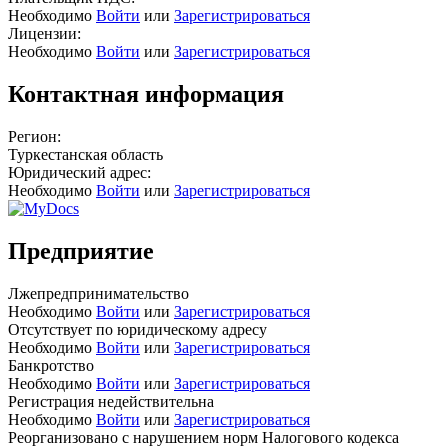
Необходимо
Войти
или
Зарегистрироваться
Лицензии:
Необходимо
Войти
или
Зарегистрироваться
Контактная информация
Регион:
Туркестанская область
Юридический адрес:
Необходимо
Войти
или
Зарегистрироваться
Предприятие
Лжепредпринимательство
Необходимо
Войти
или
Зарегистрироваться
Отсутствует по юридическому адресу
Необходимо
Войти
или
Зарегистрироваться
Банкротство
Необходимо
Войти
или
Зарегистрироваться
Регистрация недействительна
Необходимо
Войти
или
Зарегистрироваться
Реорганизовано с нарушением норм Налогового кодекса