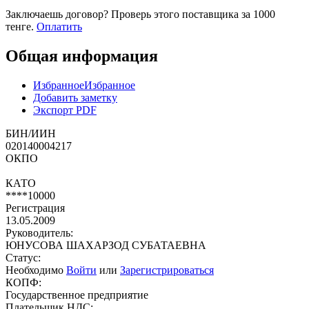
Заключаешь договор? Проверь этого поставщика
за 1000
тенге.
Оплатить
Общая информация
Избранное
Избранное
Добавить заметку
Экспорт PDF
БИН/ИИН
020140004217
ОКПО
КАТО
****10000
Регистрация
13.05.2009
Руководитель:
ЮНУСОВА ШАХАРЗОД СУБАТАЕВНА
Статус:
Необходимо
Войти
или
Зарегистрироваться
КОПФ:
Государственное предприятие
Плательщик НДС: