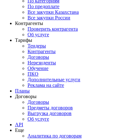
По категориям
По предоплате
Все закупки Казахстана
Все закупки России
Контрагенты
Проверить контрагента
Об услуге
Тарифы
Тендеры
Контрагенты
Договоры
Нерезиденты
Обучение
ПКО
Дополнительные услуги
Реклама на сайте
Планы
Договоры
Договоры
Предметы договоров
Выгрузка договоров
Об услуге
API
Еще
Аналитика по договорам