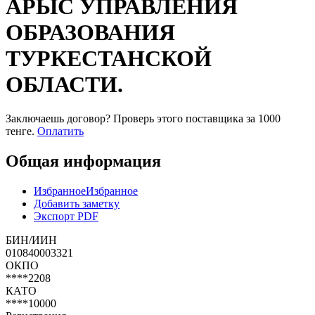
АРЫС УПРАВЛЕНИЯ
ОБРАЗОВАНИЯ
ТУРКЕСТАНСКОЙ
ОБЛАСТИ.
Заключаешь договор? Проверь этого поставщика
за 1000
тенге.
Оплатить
Общая информация
Избранное
Избранное
Добавить заметку
Экспорт PDF
БИН/ИИН
010840003321
ОКПО
****2208
КАТО
****10000