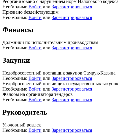
Реорганизовано с нарушением норм Налогового кодекса
Необходимо
Войти
или
Зарегистрироваться
Признано бездействующим
Необходимо
Войти
или
Зарегистрироваться
Финансы
Должники по исполнительным производствам
Необходимо
Войти
или
Зарегистрироваться
Закупки
Недобросовестный поставщик закупок Самрук-Казына
Необходимо
Войти
или
Зарегистрироваться
Недобросовестный поставщик государственных закупок
Необходимо
Войти
или
Зарегистрироваться
Жалобы на организатора тендеров
Необходимо
Войти
или
Зарегистрироваться
Руководитель
Уголовный розыск
Необходимо
Войти
или
Зарегистрироваться