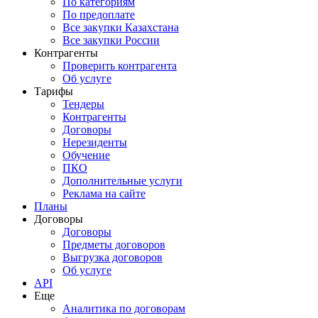
По категориям
По предоплате
Все закупки Казахстана
Все закупки России
Контрагенты
Проверить контрагента
Об услуге
Тарифы
Тендеры
Контрагенты
Договоры
Нерезиденты
Обучение
ПКО
Дополнительные услуги
Реклама на сайте
Планы
Договоры
Договоры
Предметы договоров
Выгрузка договоров
Об услуге
API
Еще
Аналитика по договорам