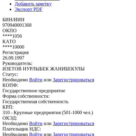
Добавить заметку
Экспорт PDF
БИН/ИИН
970940001368
ОКПО
****1056
КАТО
****10000
Регистрация
26.09.1997
Руководитель:
ИЗЕТОВ НУРЛЫБЕК ЖАНИБЕКУЛЫ
Статус:
Необходимо
Войти
или
Зарегистрироваться
КОПФ:
Государственное предприятие
Форма собственности:
Государственная собственность
КРП:
310 - Крупные предприятия (501-1000 чел.)
ОКЭД:
Необходимо
Войти
или
Зарегистрироваться
Плательщик НДС:
Необходимо
Войти
или
Зарегистрироваться