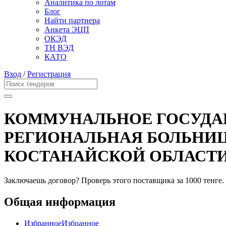
Аналитика по лотам
Блог
Найти партнера
Анкета ЭЦП
ОКЭД
ТН ВЭД
КАТО
Вход
/
Регистрация
КОММУНАЛЬНОЕ ГОСУДА
РЕГИОНАЛЬНАЯ БОЛЬНИЦ
КОСТАНАЙСКОЙ ОБЛАСТ
Заключаешь договор? Проверь этого поставщика
за 1000 тенге.
Общая информация
Избранное
Избранное