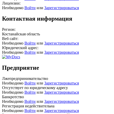
Лицензии:
Необходимо
Войти
или
Зарегистрироваться
Контактная информация
Регион:
Костанайская область
Веб сайт:
Необходимо
Войти
или
Зарегистрироваться
Юридический адрес:
Необходимо
Войти
или
Зарегистрироваться
Предприятие
Лжепредпринимательство
Необходимо
Войти
или
Зарегистрироваться
Отсутствует по юридическому адресу
Необходимо
Войти
или
Зарегистрироваться
Банкротство
Необходимо
Войти
или
Зарегистрироваться
Регистрация недействительна
Необходимо
Войти
или
Зарегистрироваться