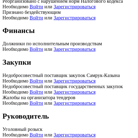
Реорганизовано с нарушением норм Налогового кодекса
Необходимо
Войти
или
Зарегистрироваться
Признано бездействующим
Необходимо
Войти
или
Зарегистрироваться
Финансы
Должники по исполнительным производствам
Необходимо
Войти
или
Зарегистрироваться
Закупки
Недобросовестный поставщик закупок Самрук-Казына
Необходимо
Войти
или
Зарегистрироваться
Недобросовестный поставщик государственных закупок
Необходимо
Войти
или
Зарегистрироваться
Жалобы на организатора тендеров
Необходимо
Войти
или
Зарегистрироваться
Руководитель
Уголовный розыск
Необходимо
Войти
или
Зарегистрироваться