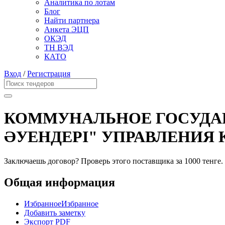
Аналитика по лотам
Блог
Найти партнера
Анкета ЭЦП
ОКЭД
ТН ВЭД
КАТО
Вход
/
Регистрация
КОММУНАЛЬНОЕ ГОСУДАР
ӘУЕНДЕРІ" УПРАВЛЕНИЯ
Заключаешь договор? Проверь этого поставщика
за 1000 тенге.
Общая информация
Избранное
Избранное
Добавить заметку
Экспорт PDF