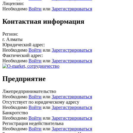
Лицензии:
Необходимо
Войти
или
Зарегистрироваться
Контактная информация
Регион:
г. Алматы
Юридический адрес:
Необходимо
Войти
или
Зарегистрироваться
Фактический адрес:
Необходимо
Войти
или
Зарегистрироваться
Предприятие
Лжепредпринимательство
Необходимо
Войти
или
Зарегистрироваться
Отсутствует по юридическому адресу
Необходимо
Войти
или
Зарегистрироваться
Банкротство
Необходимо
Войти
или
Зарегистрироваться
Регистрация недействительна
Необходимо
Войти
или
Зарегистрироваться