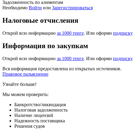
Задолженность по алиментам
Необходимо
Войти
или
Зарегистрироваться
Налоговые отчисления
Открой всю информацию
за 1000 тенге
. Или оформи
подписку
Информация по закупкам
Открой всю информацию
за 1000 тенге
. Или оформи
подписку
Вся информация предоставлена из открытых источников.
Правовое разъяснение
Узнайте больше!
Мы можем проверить:
Банкротство/ликвидация
Налоговая задолженность
Наличие лицензий
Надежность поставщика
Решения судов