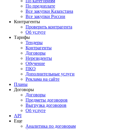
По категориям
По предоплате
Все закупки Казахстана
Все закупки России
Контрагенты
Проверить контрагента
Об услуге
Тарифы
Тендеры
Контрагенты
Договоры
Нерезиденты
Обучение
ПКО
Дополнительные услуги
Реклама на сайте
Планы
Договоры
Договоры
Предметы договоров
Выгрузка договоров
Об услуге
API
Еще
Аналитика по договорам