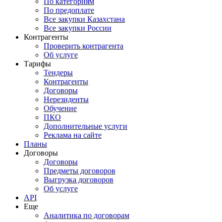
По категориям
По предоплате
Все закупки Казахстана
Все закупки России
Контрагенты
Проверить контрагента
Об услуге
Тарифы
Тендеры
Контрагенты
Договоры
Нерезиденты
Обучение
ПКО
Дополнительные услуги
Реклама на сайте
Планы
Договоры
Договоры
Предметы договоров
Выгрузка договоров
Об услуге
API
Еще
Аналитика по договорам