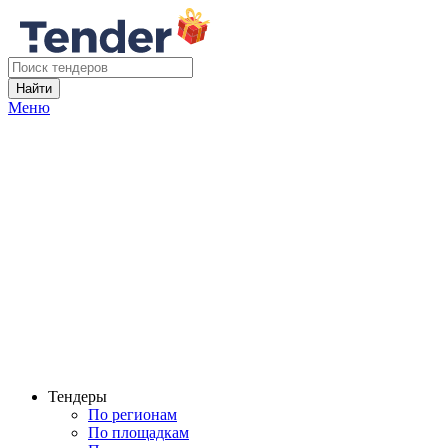
Найти
Меню
Тендеры
По регионам
По площадкам