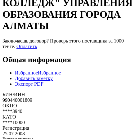
КОЛЛЕДЖ" УПРАВЛЕНИЯ
ОБРАЗОВАНИЯ ГОРОДА
АЛМАТЫ
Заключаешь договор? Проверь этого поставщика
за 1000
тенге.
Оплатить
Общая информация
Избранное
Избранное
Добавить заметку
Экспорт PDF
БИН/ИИН
990440001809
ОКПО
****3940
КАТО
****10000
Регистрация
25.07.2008